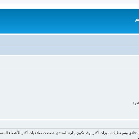
م
لمرة
ع دقائق وسيعطيك مميزات أكثر. وقد تكون إدارة المنتدى خصصت صلاحيات أكثر للأعضاء المسج