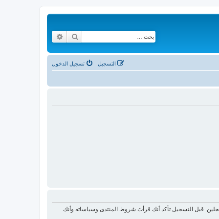
بحث
بحث متقدم
التسجيل
تسجيل الدخول
لين. قبل التسجيل تأكد أنك قرأتَ شروط المنتدى وسياساته وأنك