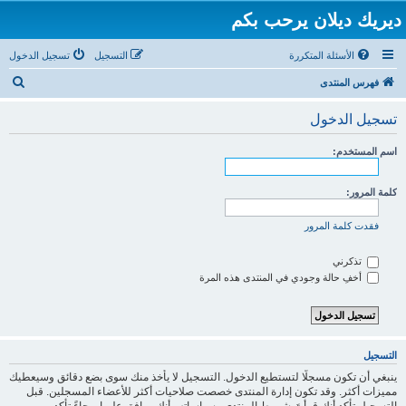
ديريك ديلان يرحب بكم
الأسئلة المتكررة
التسجيل
تسجيل الدخول
ب
فهرس المنتدى
ح
تسجيل الدخول
ث
اسم المستخدم:
كلمة المرور:
فقدت كلمة المرور
تذكرني
أخفِ حالة وجودي في المنتدى هذه المرة
التسجيل
ينبغي أن تكون مسجلًا لتستطيع الدخول. التسجيل لا يأخذ منك سوى بضع دقائق وسيعطيك
مميزات أكثر. وقد تكون إدارة المنتدى خصصت صلاحيات أكثر للأعضاء المسجلين. قبل
التسجيل تأكد أنك قرأتَ شروط المنتدى وسياساته وأنك موافق عليها. رجاءً تأكد من