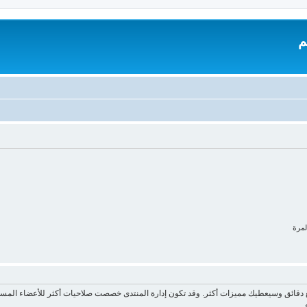
م
لمرة
ع دقائق وسيعطيك مميزات أكثر. وقد تكون إدارة المنتدى خصصت صلاحيات أكثر للأعضاء المسج