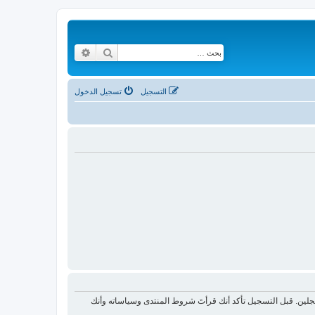
بحث
بحث متقدم
التسجيل
تسجيل الدخول
لين. قبل التسجيل تأكد أنك قرأتَ شروط المنتدى وسياساته وأنك