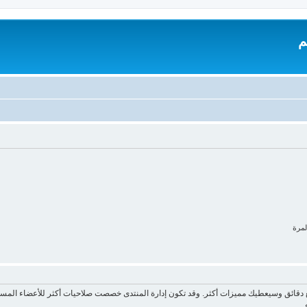
م
لمرة
ع دقائق وسيعطيك مميزات أكثر. وقد تكون إدارة المنتدى خصصت صلاحيات أكثر للأعضاء المسج