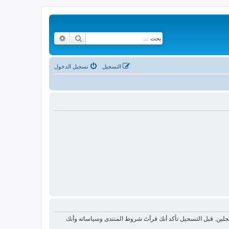
بحث
بحث متقدم
التسجيل
تسجيل الدخول
لين. قبل التسجيل تأكد أنك قرأتَ شروط المنتدى وسياساته وأنك