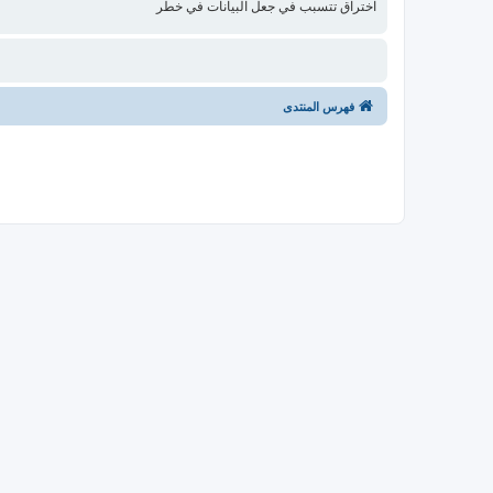
اختراق تتسبب في جعل البيانات في خطر
فهرس المنتدى