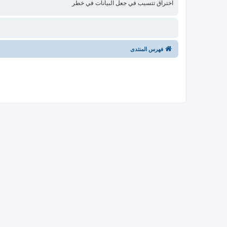
اختراق تتسبب في جعل البيانات في خطر
فهرس المنتدى