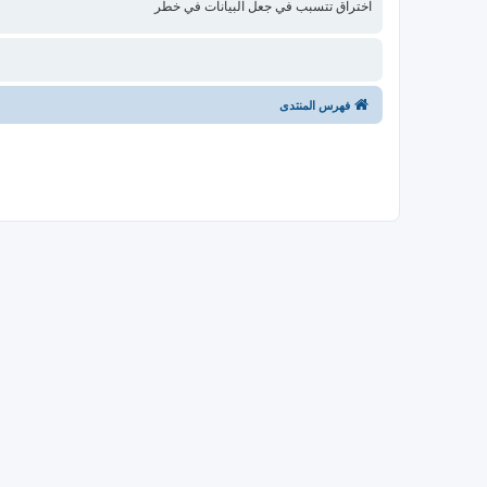
اختراق تتسبب في جعل البيانات في خطر
فهرس المنتدى