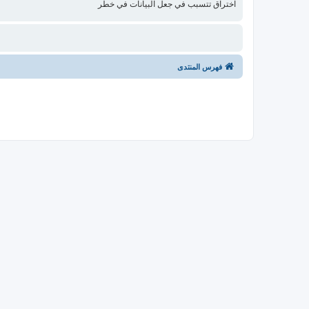
اختراق تتسبب في جعل البيانات في خطر
فهرس المنتدى