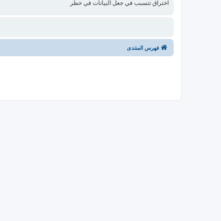
اختراق تتسبب في جعل البيانات في خطر
فهرس المنتدى