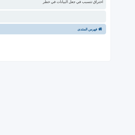
اختراق تتسبب في جعل البيانات في خطر
فهرس المنتدى