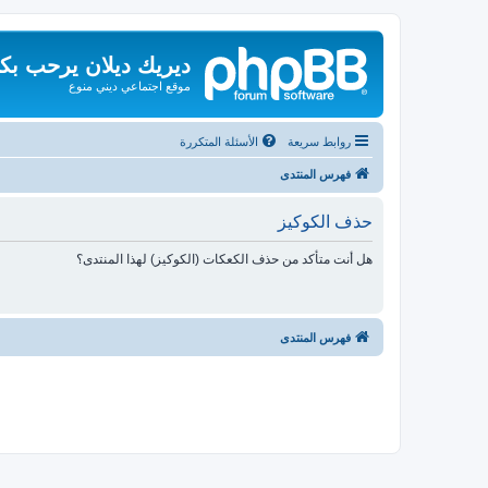
ديريك ديلان يرحب بك
موقع اجتماعي ديني منوع
روابط سريعة
الأسئلة المتكررة
فهرس المنتدى
حذف الكوكيز
هل أنت متأكد من حذف الكعكات (الكوكيز) لهذا المنتدى؟
فهرس المنتدى