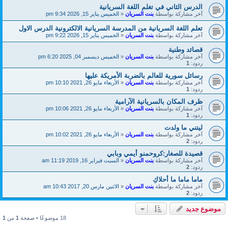
الدرس الثاني في تغلم اللغة السريانية
آخر مشاركة بواسطة
بنت السريان
«
الخميس يناير 15, 2026 9:34 pm
تعلم اللغة السريانية من المدرسة السريانية الالكترونية الدرس الاول
آخر مشاركة بواسطة
بنت السريان
«
الخميس يناير 15, 2026 9:22 pm
قصائد وطنية
آخر مشاركة بواسطة
بنت السريان
«
الخميس ديسمبر 04, 2025 6:20 pm
ردود:
1
رسائل سورية للعالم بالضربة الأمريكة عليها
آخر مشاركة بواسطة
بنت السريان
«
الأربعاء مايو 26, 2021 10:10 pm
ردود:
1
ظرف المكان بالسريانية الآرامية
آخر مشاركة بواسطة
بنت السريان
«
الأربعاء مايو 26, 2021 10:06 pm
ردود:
1
ليتني ما ولدت
آخر مشاركة بواسطة
بنت السريان
«
الأربعاء مايو 26, 2021 10:02 pm
ردود:
2
قصيدة للصغار:كروحمنو أيمي وبابي
آخر مشاركة بواسطة
بنت السريان
«
السبت فبراير 16, 2019 11:19 am
ردود:
2
ماما ماما ما أحلاكِ
آخر مشاركة بواسطة
بنت السريان
«
الاثنين مارس 20, 2017 10:43 am
ردود:
2
موضوع جديد
18 موضوعًا • صفحة
1
من
1