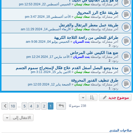
ما هو بديل الفانيليا في الكيك ؟
آخر مشاركة بواسطة
سعاد نيسان
«
الخميس أغسطس 22, 2024 12:53 pm
طريقة علاج الرز المحروق
آخر مشاركة بواسطة
سعاد نيسان
«
الأحد أغسطس 18, 2024 3:47 pm
طريقة عمل معطر البرتقال والقرنفل
آخر مشاركة بواسطة
سعاد نيسان
«
الأربعاء أغسطس 14, 2024 11:29 am
طرائق للتخلص من رائحة الثلاجة الكريهة
آخر مشاركة بواسطة
بنت السريان
«
الخميس يوليو 04, 2024 9:06 am
ردود:
3
ضع هذا الكيس على المرحاض
آخر مشاركة بواسطة
بنت السريان
«
الأحد مارس 17, 2024 12:24 pm
ردود:
2
مدة وضع البصل أسفل القدم علاج فعّال لإستخراج سموم الجسم
آخر مشاركة بواسطة
سعاد نيسان
«
الاثنين يناير 15, 2024 3:11 pm
طرق تنظيف القدور المحروقة
آخر مشاركة بواسطة
سعاد نيسان
«
الجمعة يناير 12, 2024 12:03 pm
ردود:
1
موضوع جديد
صفحة
1
من
10
10
5
4
3
2
1
التالي
238 موضوعًا
…
الانتقال إلى
صلاحيات المنتدى