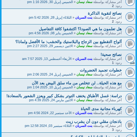
آخر مشاركة بواسطة
سعاد نيسان
«
الخميس إبريل 30, 2026 1:16 pm
ردود:
2
نصائح لتقوية الذاكرة
آخر مشاركة بواسطة
بنت السريان
«
الثلاثاء إبريل 28, 2026 5:42 pm
ردود:
2
هل تعلمون ما هي الصودا؟ اكتشفوا كافة التفاصيل
آخر مشاركة بواسطة
سعاد نيسان
«
الخميس يناير 08, 2026 4:56 pm
ألواح التقطيع بين الزجاج والبلاستيك والخشب: ما الأفضل ولماذا؟
آخر مشاركة بواسطة
سعاد نيسان
«
الاثنين ديسمبر 29, 2025 2:27 pm
نصائح صحية!
آخر مشاركة بواسطة
بنت السريان
«
الأربعاء أغسطس 13, 2025 7:57 am
ردود:
1
خطوات تجميد الخضروات
آخر مشاركة بواسطة
سعاد نيسان
«
الخميس إبريل 24, 2025 2:06 pm
مع هذه الحيلة.. لن تتخلص من ماء سلق البيض بعد الآن
آخر مشاركة بواسطة
سعاد نيسان
«
الخميس إبريل 10, 2025 1:04 pm
دراسة: غسل الأطباق يخفف التوتر بشكل كبير ويعزز الشعور بالسعادة!
آخر مشاركة بواسطة
سعاد نيسان
«
الاثنين مارس 24, 2025 4:39 pm
كهرباء مجانية مدى الحياة
آخر مشاركة بواسطة
بنت السريان
«
الأحد سبتمبر 22, 2024 4:56 pm
باذنجان مقلي دون أن يشرب زيت
آخر مشاركة بواسطة
بنت السريان
«
الثلاثاء سبتمبر 03, 2024 12:58 pm
ردود:
3