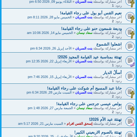
آخر مشاركة بواسطة
بنت السريان
«
الثلاثاء يونيو 09, 2026 6:50 pm
ردود:
1
نعيم القس أبو بول على رجاء القيامة!
آخر مشاركة بواسطة
بنت السريان
«
الخميس مايو 28, 2026 8:11 pm
ردود:
2
وديعة شمعون حنو على رجاء القيامة!
آخر مشاركة بواسطة
سعاد نيسان
«
الخميس مايو 14, 2026 10:06 am
ردود:
2
اشعلوا الشموع
آخر مشاركة بواسطة
بنت السريان
«
الأحد إبريل 26, 2026 6:34 pm
تهنئة بمناسبة عيد القيامة المجيد 2026!
آخر مشاركة بواسطة
بنت السريان
«
الأربعاء إبريل 22, 2026 12:35 pm
ردود:
1
أسألُ الديار
آخر مشاركة بواسطة
بنت السريان
«
الأربعاء إبريل 15, 2026 7:46 pm
ردود:
1
حانا عبد المسيح أم شوكت على رجاء القيامة!
آخر مشاركة بواسطة
بنت السريان
«
السبت مارس 28, 2026 6:34 pm
ردود:
2
بولص عيسى جرجس على رجاء القيامة!
آخر مشاركة بواسطة
سعاد نيسان
«
الجمعة مارس 27, 2026 1:48 pm
ردود:
2
تهنئة عيد الأم 2026!
آخر مشاركة بواسطة
إسحق القس افرام
«
السبت مارس 21, 2026 5:17 am
تهنئة بالصوم الاربعيني الكبير!
آخر مشاركة بواسطة
سعاد نيسان
«
الأربعاء فبراير 25, 2026 9:20 am