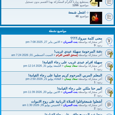
يستطيع زوارنا الكرام المشاركة بهذا القسم بدون تسجيل
مواضيع:
1266
܀ اشعل شمعة
مواضيع:
48
مواضيع نشطة
معنى كلمة مبروك؟؟؟؟
آخر مشاركة بواسطة
بنت السريان
«
الاثنين يناير 27, 2025 7:08 pm
ردود:
9
دفنة المرحومة سهيلة عبدي غريب!
آخر مشاركة بواسطة
إسحق القس افرام
«
السبت أغسطس 01, 2026 7:24 am
سهيلة افرام عبدى غريب على رجاء القيامة!
آخر مشاركة بواسطة
سعاد نيسان
«
الجمعة يوليو 31, 2026 12:14 pm
ردود:
1
المعلم المربي المرحوم كريم صليبا على رجاء القيامة!
آخر مشاركة بواسطة
سعاد نيسان
«
الثلاثاء يوليو 21, 2026 2:50 pm
ردود:
1
البير حنا ملكي على رجاء القيامة!
آخر مشاركة بواسطة
بنت السريان
«
الاثنين يوليو 20, 2026 11:39 pm
ردود:
2
أشعلوا شمعةواتلوا الصلاة الربانية على روح الاموات
آخر مشاركة بواسطة
بنت السريان
«
الخميس يوليو 09, 2026 1:30 am
ردود:
2
دنحا عبد المسيح طافي على رجاء القيامة!