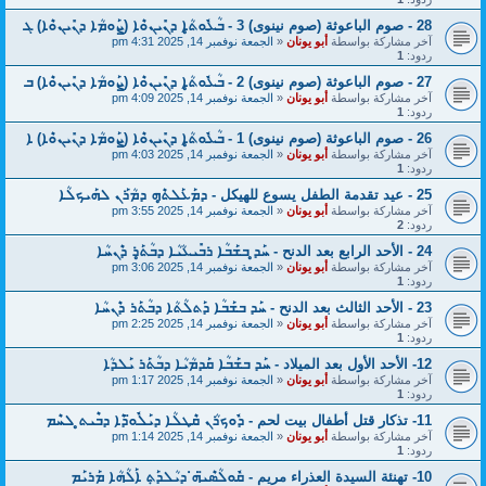
28 - صوم الباعوثة (صوم نينوى) 3 - ܒܳܥܽܘܬ̥ܳܐ ܕܢܺܝܢܘܶܐ (ܨܰܘܡܳܐ ܕܢܺܝܢܘܶܐ) ܓ
آخر مشاركة بواسطة
أبو يونان
«
الجمعة نوفمبر 14, 2025 4:31 pm
ردود:
1
27 - صوم الباعوثة (صوم نينوى) 2 - ܒܳܥܽܘܬ̥ܳܐ ܕܢܺܝܢܘܶܐ (ܨܰܘܡܳܐ ܕܢܺܝܢܘܶܐ) ܒ
آخر مشاركة بواسطة
أبو يونان
«
الجمعة نوفمبر 14, 2025 4:09 pm
ردود:
1
26 - صوم الباعوثة (صوم نينوى) 1 - ܒܳܥܽܘܬ̥ܳܐ ܕܢܺܝܢܘܶܐ (ܨܰܘܡܳܐ ܕܢܺܝܢܘܶܐ) ܐ
آخر مشاركة بواسطة
أبو يونان
«
الجمعة نوفمبر 14, 2025 4:03 pm
ردود:
1
25 - عيد تقدمة الطفل يسوع للهيكل - ܕܡܰܥܰܠܬ̥ܶܗ ܕܡܳܪܰܢ ܠܗܰܝܟܠܳܐ
آخر مشاركة بواسطة
أبو يونان
«
الجمعة نوفمبر 14, 2025 3:55 pm
ردود:
2
24 - الأحد الرابع بعد الدنح - ܚܰܕ̥ ܒܫܰܒܳܐ ܪܒܺܝܥܳܝܳܐ ܕܒܳܬ̥ܰܪ ܕܶܢܚܳܐ
آخر مشاركة بواسطة
أبو يونان
«
الجمعة نوفمبر 14, 2025 3:06 pm
ردود:
1
23 - الأحد الثالث بعد الدنح - ܚܰܕ ܒܫܰܒܳܐ ܕܰܬܠܳܬܳܐ ܕܒܳܬܰܪ ܕܶܢܚܳܐ
آخر مشاركة بواسطة
أبو يونان
«
الجمعة نوفمبر 14, 2025 2:25 pm
ردود:
1
12- الأحد الأول بعد الميلاد - ܚܰܕ ܒܫܰܒܳܐ ܩܰܕܡܳܝܳܐ ܕܒܳܬܰܪ ܝܰܠܕܳܐ
آخر مشاركة بواسطة
أبو يونان
«
الجمعة نوفمبر 14, 2025 1:17 pm
ردود:
1
11- تذكار قتل أطفال بيت لحم - ܕܽܘܟܪܳܢ ܩܶܛܠܳܐ ܕܝܰܠܽܘ̈ܕܶܐ ܕܒܶܝܬ̥ ܠܚܶܡ
آخر مشاركة بواسطة
أبو يونان
«
الجمعة نوفمبر 14, 2025 1:14 pm
ردود:
1
10- تهنئة السيدة العذراء مريم - ܩܽܘܠܳܣܶܝ̈ܗ̇ ܕܝܳܠܕܰܬܼ ܐܰܠܳܗܳܐ ܡܰܪܝܰܡ