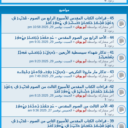
ردود:
6
مواضيع
45 - قراءات الكتاب المقدس للأسبوع الرابع من الصوم - ܩܶܪ̈ܝܳܢܐ ܡܶܢ
ܟܬ̥ܳܒܳܐ ܩܰܕܺܝܫܳܐ ܠܫܰܒܬ̥ܳܐ ܪܒܺܝܥܳܝܳܐ ܡܶܢ ܨܰܘܡܳܐ ܪܰܒܳܐ
آخر مشاركة بواسطة
أبو يونان
«
السبت نوفمبر 29, 2025 10:58 pm
ردود:
2
44 - الأحد الرابع من الصوم المقدس – ܚܰܕ ܒܫܰܒܳܐ ܕܰܐܪܒܥܳܐ ܕܨܰܘܡܳܐ
آخر مشاركة بواسطة
أبو يونان
«
السبت نوفمبر 29, 2025 9:31 pm
ردود:
1
41 - تذكار شهداء سيبسطية الأربعين - ܕܽܘܟ̥ܪܳܢܳܐ ܕܰܐܪܒܥܺܝܢ ܣܳܗܕ̈ܶܐ
ܕܣܶܒܰܣܛܺܝܰܐ
آخر مشاركة بواسطة
أبو يونان
«
السبت نوفمبر 29, 2025 9:23 pm
ردود:
2
43 - تذكار مار ماروثا التكريتي - ܕܽܘܟ̥ܪܳܢܳܐ ܕܡܳܪܝ ܡܰܪܽܘܬ̥ܰܐ ܕܬܶܓܪܺܝܬ
آخر مشاركة بواسطة
أبو يونان
«
السبت نوفمبر 29, 2025 7:49 pm
ردود:
2
42- قراءات الكتاب المقدس للأسبوع الثالث من الصوم ܩܶܪ̈ܝܳܢܐ ܡܶܢ ܟܬ̥ܳܒܳܐ
ܩܰܕܺܝܫܳܐ ܠܫܰܒܬ̥ܳܐ ܬܠܺܝܬ̥ܳܝܳܐ ܡܶܢ ܨܰܘܡܳܐ ܪܰܒܳܐ
آخر مشاركة بواسطة
أبو يونان
«
الجمعة نوفمبر 28, 2025 8:15 pm
ردود:
1
40- الأحد الثالث من الصوم المقدس – ܚܰܕ ܒܫܰܒܳܐ ܕܰܬܠܳܬܳܐ ܕܨܰܘܡܳܐ
آخر مشاركة بواسطة
أبو يونان
«
الخميس نوفمبر 27, 2025 9:36 am
ردود:
1
39 - قراءات الكتاب المقدس للأسبوع الثاني من الصوم - ܩܶܪ̈ܝܳܢܐ ܡܶܢ
ܟܬ̥ܳܒܳܐ ܩܰܕܺܝܫܳܐ ܠܫܰܒܬ̥ܳܐ ܬܪܰܝܳܢܳܐ ܡܶܢ ܨܰܘܡܳܐ ܪܰܒܳܐ