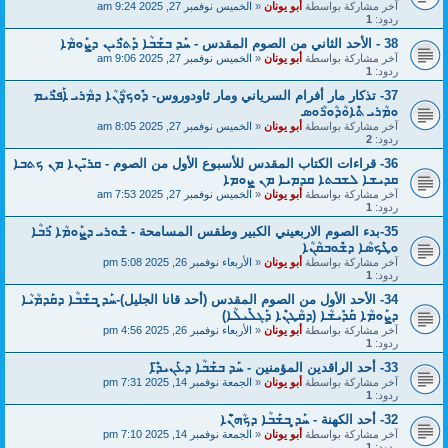
آخر مشاركة بواسطة
أبو يونان
«
الخميس نوفمبر 27, 2025 9:24 am
ردود:
1
38 - الأحد الثاني من الصوم المقدس - ܚܰܕ ܒܫܰܒܳܐ ܕܰܬܪܶܝܢ ܕܨܰܘܡܳܐ
آخر مشاركة بواسطة
أبو يونان
«
الخميس نوفمبر 27, 2025 9:06 am
ردود:
1
37- تذكار مار أفرام السرياني ومار ثاودوروس- ܕܽܘܟ̥ܪܳܢܳܐ ܕܡܳܪܝ ܐܰܦܪܶܝܡ
ܘܡܳܪܝ ܬܶܐܘܳܕܳܘܪܳܘܣ
آخر مشاركة بواسطة
أبو يونان
«
الخميس نوفمبر 27, 2025 8:05 am
ردود:
2
36- قراءات الكتاب المقدس للأسبوع الأول من الصوم - ܩܪ̈ܝܢܐ ܡܢ ܟܬܒܐ
ܩܕܝܫܐ ܠܫܒܬܐ ܩܕܡܝܐ ܡܢ ܨܘܡܐ
آخر مشاركة بواسطة
أبو يونان
«
الخميس نوفمبر 27, 2025 7:53 am
ردود:
1
35-بدء الصوم الاربعيني الكبير وطقس المسامحة - ܫܽܘܪܝ ܕܨܰܘܡܳܐ ܪܰܒܳܐ
ܘܛܶܟܣܳܐ ܕܫܽܘܒܩܳܢܳܐ
آخر مشاركة بواسطة
أبو يونان
«
الأربعاء نوفمبر 26, 2025 5:08 pm
ردود:
1
34- الأحد الأول من الصوم المقدس (أحد قانا الجليل)-ܚܰܕ̥ ܒܫܰܒܳܐ ܕܩܰܕܡܳܝܳܐ
ܕܨܰܘܡܳܐ ܩܰܕܺܝܫܳܐ (ܕܩܳܛܢܶܐ ܕܰܓܠܺܝܠܳܐ)
آخر مشاركة بواسطة
أبو يونان
«
الأربعاء نوفمبر 26, 2025 4:56 pm
ردود:
1
33- أحد الراقدين المؤمنين - ܚܰܕ ܒܫܰܒܳܐ ܕܥܰܢܝܕ̈ܶܐ
آخر مشاركة بواسطة
أبو يونان
«
الجمعة نوفمبر 14, 2025 7:31 pm
ردود:
1
32- أحد الكهنة - ܚܰܕ̥ ܒܫܰܒܳܐ ܕܟܳܗ̈ܢܶܐ
آخر مشاركة بواسطة
أبو يونان
«
الجمعة نوفمبر 14, 2025 7:10 pm
ردود:
1