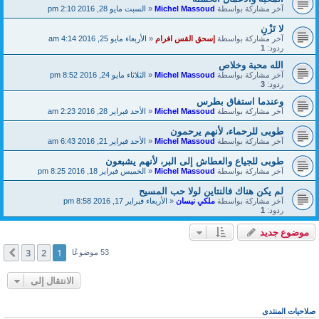
آخر مشاركة بواسطة
Michel Massoud
«
السبت مايو 28, 2016 2:10 pm
لا تَزْنِ
آخر مشاركة بواسطة
إسحق القس افرام
«
الأربعاء مايو 25, 2016 4:14 am
ردود:
1
الله محبة وخلاص
آخر مشاركة بواسطة
Michel Massoud
«
الثلاثاء مايو 24, 2016 8:52 pm
ردود:
3
وعندما استفاق بطرس
آخر مشاركة بواسطة
Michel Massoud
«
الأحد فبراير 28, 2016 2:23 am
طوبى للرحماء، لأنهم يرحمون
آخر مشاركة بواسطة
Michel Massoud
«
الأحد فبراير 21, 2016 6:43 am
طوبى للجياع والعطاش إلى البر، لأنهم يشبعون
آخر مشاركة بواسطة
Michel Massoud
«
الخميس فبراير 18, 2016 8:25 pm
لم يكن هناك فالنتاين لولا حب المسيح
آخر مشاركة بواسطة
ملكي نيسان
«
الأربعاء فبراير 17, 2016 8:58 pm
ردود:
1
موضوع جديد
3
2
1
التالي
53 موضوعًا
الانتقال إلى
صلاحيات المنتدى