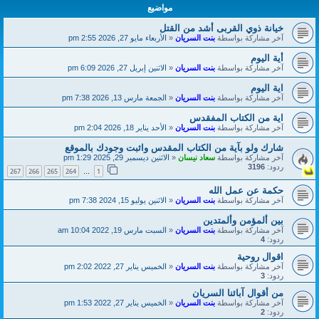
مواضيع
خيانة ذوي القربى أشد من القتل
آخر مشاركة بواسطة
بنت السريان
«
الأربعاء مايو 27, 2026 2:55 pm
أية اليوم
آخر مشاركة بواسطة
بنت السريان
«
الاثنين إبريل 27, 2026 6:09 pm
اية اليوم
آخر مشاركة بواسطة
بنت السريان
«
الجمعة مارس 13, 2026 7:38 pm
اية من الكتاب المفقدس
آخر مشاركة بواسطة
بنت السريان
«
الأحد يناير 18, 2026 2:04 pm
شارك ولو بآية من الكتاب المقدس واثبت وجودك بالموقع
آخر مشاركة بواسطة
سعاد نيسان
«
الاثنين ديسمبر 29, 2025 1:29 pm
ردود:
3196
267
266
265
264
1
…
حكمة عن عمل الله
آخر مشاركة بواسطة
بنت السريان
«
الاثنين يوليو 15, 2024 7:38 pm
بين ألمؤمن وألمتدين
آخر مشاركة بواسطة
بنت السريان
«
السبت مارس 19, 2022 10:04 am
ردود:
4
اقوال روحية
آخر مشاركة بواسطة
بنت السريان
«
الخميس يناير 27, 2022 2:02 pm
ردود:
3
من أقوال آبائنا السريان
آخر مشاركة بواسطة
بنت السريان
«
الخميس يناير 27, 2022 1:53 pm
ردود:
2