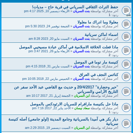
حفظ التراث الثقافي السرياني في قرية حاح – مديات!
آخر مشاركة بواسطة
بنت السريان
«
الأربعاء ديسمبر 10, 2025 4:17 pm
ردود:
1
معلولا وما ادراك ما معلولا
آخر مشاركة بواسطة
بنت السريان
«
الجمعة نوفمبر 24, 2023 5:30 pm
اسماء اماكن سريانية
آخر مشاركة بواسطة
بنت السريان
«
السبت مايو 20, 2023 8:28 am
ماذا فعلت الخلافة الاسلامية في أماكن عبادة مسيحيي الموصل
آخر مشاركة بواسطة
بنت السريان
«
الأربعاء مايو 26, 2021 3:47 pm
ردود:
2
كنيسة مار توما في الموصل
آخر مشاركة بواسطة
بنت السريان
«
السبت مارس 31, 2018 4:15 pm
كنائس النجف في العراق
آخر مشاركة بواسطة
بنت السريان
«
الخميس مارس 22, 2018 10:05 pm
"حبر وحضارة" 20/4/2017 و حديث مع القاضي عبد الأحد سفر عن
التاريخ الآرامي والسرياني
آخر مشاركة بواسطة
ابن السريان
«
الجمعة إبريل 21, 2017 10:17 am
ماذا حل بكنيسة مارافرام للسريان الارثودكس بالموصل
آخر مشاركة بواسطة
سعاد نيسان
«
الأحد يناير 22, 2017 7:16 pm
ردود:
1
ديار بكر هي آميدا بالسريانية وجامع المدينة (اولو جامعي) أصله كنيسة
سريانية
آخر مشاركة بواسطة
ابن السريان
«
السبت ديسمبر 19, 2015 2:29 am