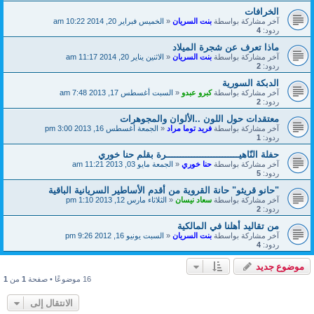
الخرافات
آخر مشاركة بواسطة
بنت السريان
«
الخميس فبراير 20, 2014 10:22 am
ردود:
4
ماذا تعرف عن شجرة الميلاد
آخر مشاركة بواسطة
بنت السريان
«
الاثنين يناير 20, 2014 11:17 am
ردود:
2
الدبكة السورية
آخر مشاركة بواسطة
كبرو عبدو
«
السبت أغسطس 17, 2013 7:48 am
ردود:
2
معتقدات حول اللون ..الألوان والمجوهرات
آخر مشاركة بواسطة
فريد توما مراد
«
الجمعة أغسطس 16, 2013 3:00 pm
ردود:
1
حفلة النّاهيــــــــــــــــــــــــــرة بقلم حنا خوري
آخر مشاركة بواسطة
حنا خوري
«
الجمعة مايو 03, 2013 11:21 am
ردود:
5
"حانو قريثو" حانة القروية من أقدم الأساطير السريانية الباقية
آخر مشاركة بواسطة
سعاد نيسان
«
الثلاثاء مارس 12, 2013 1:10 pm
ردود:
2
من تقاليد أهلنا في المالكية
آخر مشاركة بواسطة
بنت السريان
«
السبت يونيو 16, 2012 9:26 pm
ردود:
4
موضوع جديد
16 موضوعًا • صفحة
1
من
1
الانتقال إلى