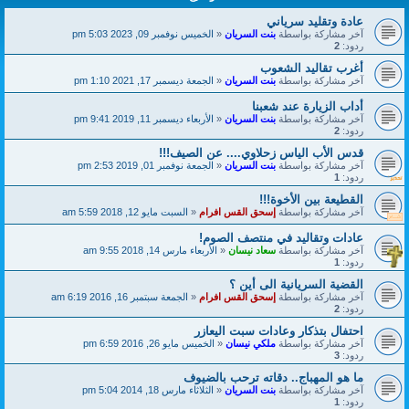
عادة وتقليد سرياني
آخر مشاركة بواسطة
بنت السريان
«
الخميس نوفمبر 09, 2023 5:03 pm
ردود:
2
أغرب تقاليد الشعوب
آخر مشاركة بواسطة
بنت السريان
«
الجمعة ديسمبر 17, 2021 1:10 pm
أداب الزيارة عند شعبنا
آخر مشاركة بواسطة
بنت السريان
«
الأربعاء ديسمبر 11, 2019 9:41 pm
ردود:
2
قدس الأب الياس زحلاوي.... عن الصيف!!!
آخر مشاركة بواسطة
بنت السريان
«
الجمعة نوفمبر 01, 2019 2:53 pm
ردود:
1
القطيعة بين الأخوة!!!
آخر مشاركة بواسطة
إسحق القس افرام
«
السبت مايو 12, 2018 5:59 am
عادات وتقاليد في منتصف الصوم!
آخر مشاركة بواسطة
سعاد نيسان
«
الأربعاء مارس 14, 2018 9:55 am
ردود:
1
القضية السريانية الى أين ؟
آخر مشاركة بواسطة
إسحق القس افرام
«
الجمعة سبتمبر 16, 2016 6:19 am
ردود:
2
احتفال بتذكار وعادات سبت اليعازر
آخر مشاركة بواسطة
ملكي نيسان
«
الخميس مايو 26, 2016 6:59 pm
ردود:
3
ما هو المهباج.. دقاته ترحب بالضيوف
آخر مشاركة بواسطة
بنت السريان
«
الثلاثاء مارس 18, 2014 5:04 pm
ردود:
1