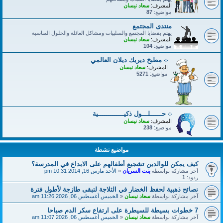
المشرف:
سعاد نيسان
مواضيع:
87
منتدى المجتمع
يهتم بقضايا المجتمع والسلبيات ومشاكل العائلة والحلول المناسبة
المشرف:
سعاد نيسان
مواضيع:
104
܀ مطبخ ديريك ديلان العالمي
المشرف:
سعاد نيسان
مواضيع:
5271
܀ حــــــلـــول ذكيـــــــــــــية
المشرف:
سعاد نيسان
مواضيع:
238
مواضيع نشطة
كيف يمكن للوالدين تشجيع أطفالهم على الابداع في المدرسة؟
آخر مشاركة بواسطة
بنت السريان
«
الأحد مارس 16, 2014 10:31 pm
ردود:
1
نصائح ذهبية لحفظ الخضار في الثلاجة لتبقى طازجة لأطول فترة
آخر مشاركة بواسطة
سعاد نيسان
«
الخميس أغسطس 06, 2026 11:26 am
7 خطوات بسيطة للسيطرة على ارتفاع سكر الدم صباحا
آخر مشاركة بواسطة
سعاد نيسان
«
الخميس أغسطس 06, 2026 11:07 am