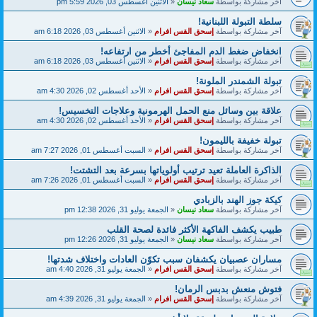
آخر مشاركة بواسطة
سعاد نيسان
«
الاثنين أغسطس 03, 2026 5:59 pm
سلطة التبولة اللبنانية!
آخر مشاركة بواسطة
إسحق القس افرام
«
الاثنين أغسطس 03, 2026 6:18 am
انخفاض ضغط الدم المفاجئ أخطر من ارتفاعه!
آخر مشاركة بواسطة
إسحق القس افرام
«
الاثنين أغسطس 03, 2026 6:18 am
تبولة الشمندر الملونة!
آخر مشاركة بواسطة
إسحق القس افرام
«
الأحد أغسطس 02, 2026 4:30 am
علاقة بين وسائل منع الحمل الهرمونية وعلاجات التخسيس!
آخر مشاركة بواسطة
إسحق القس افرام
«
الأحد أغسطس 02, 2026 4:30 am
تبولة خفيفة بالليمون!
آخر مشاركة بواسطة
إسحق القس افرام
«
السبت أغسطس 01, 2026 7:27 am
الذاكرة العاملة تعيد ترتيب أولوياتها بسرعة بعد التشتت!
آخر مشاركة بواسطة
إسحق القس افرام
«
السبت أغسطس 01, 2026 7:26 am
كيكة جوز الهند بالزبادي
آخر مشاركة بواسطة
سعاد نيسان
«
الجمعة يوليو 31, 2026 12:38 pm
طبيب يكشف الفاكهة الأكثر فائدة لصحة القلب
آخر مشاركة بواسطة
سعاد نيسان
«
الجمعة يوليو 31, 2026 12:26 pm
مساران عصبيان يكشفان سبب تكوّن العادات واختلاف شدتها!
آخر مشاركة بواسطة
إسحق القس افرام
«
الجمعة يوليو 31, 2026 4:40 am
فتوش منعش بدبس الرمان!
آخر مشاركة بواسطة
إسحق القس افرام
«
الجمعة يوليو 31, 2026 4:39 am