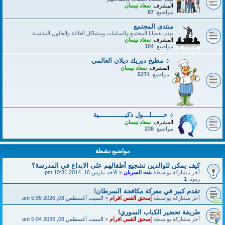
المشرف:
سعاد نيسان
مواضيع:
87
منتدى المجتمع
يهتم بقضايا المجتمع والسلبيات ومشاكل العائلة والحلول المناسبة
المشرف:
سعاد نيسان
مواضيع:
104
܀ مطبخ ديريك ديلان العالمي
المشرف:
سعاد نيسان
مواضيع:
5274
܀ حــــــلـــول ذكيـــــــــــــية
المشرف:
سعاد نيسان
مواضيع:
238
مواضيع نشطة
كيف يمكن للوالدين تشجيع أطفالهم على الابداع في المدرسة؟
آخر مشاركة بواسطة
بنت السريان
«
الأحد مارس 16, 2014 10:31 pm
ردود:
1
تقدم كبير في معركة مكافحة السرطان!
آخر مشاركة بواسطة
إسحق القس افرام
«
السبت أغسطس 08, 2026 5:05 am
طريقة تحضير الكباب السوري!
آخر مشاركة بواسطة
إسحق القس افرام
«
السبت أغسطس 08, 2026 5:04 am