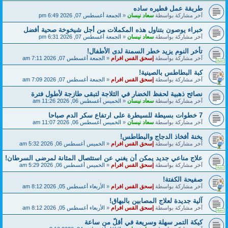
طريقة عمل فطيره ساده
آخر مشاركة بواسطة
سعاد نيسان
«
الجمعة أغسطس 07, 2026 6:49 pm
خبراء يوصون بتناول هذه المكملات من أجل شيخوخة صحية أفضل
آخر مشاركة بواسطة
سعاد نيسان
«
الجمعة أغسطس 07, 2026 6:31 pm
تأخر النوم يزيد خطر السمنة لدى الأطفال!
آخر مشاركة بواسطة
إسحق القس افرام
«
الجمعة أغسطس 07, 2026 7:11 am
كبة البطاطس بالصينية!
آخر مشاركة بواسطة
إسحق القس افرام
«
الجمعة أغسطس 07, 2026 7:09 am
نصائح ذهبية لحفظ الخضار في الثلاجة لتبقى طازجة لأطول فترة
آخر مشاركة بواسطة
سعاد نيسان
«
الخميس أغسطس 06, 2026 11:26 am
7 خطوات بسيطة للسيطرة على ارتفاع سكر الدم صباحا
آخر مشاركة بواسطة
سعاد نيسان
«
الخميس أغسطس 06, 2026 11:07 am
يخنة أفخاذ الدجاج والبطاطس!
آخر مشاركة بواسطة
إسحق القس افرام
«
الخميس أغسطس 06, 2026 5:32 am
علاج مناعي جديد يمكن أن يغني عن استئصال المثانة لمرضى السرطان!
آخر مشاركة بواسطة
إسحق القس افرام
«
الخميس أغسطس 06, 2026 5:29 am
صفيحة الكفتة!
آخر مشاركة بواسطة
إسحق القس افرام
«
الأربعاء أغسطس 05, 2026 8:12 am
آلية جديدة لعلاج المصابين بالبهاق!
آخر مشاركة بواسطة
إسحق القس افرام
«
الأربعاء أغسطس 05, 2026 8:12 am
كيكة التمر سهلة وسريعة في أقلّ من ساعة