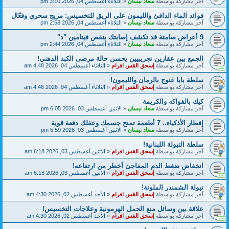
آخر مشاركة بواسطة
سعاد نيسان
«
الثلاثاء أغسطس 04, 2026 3:10 pm
فوائد الماء الدافئ والليمون على الريق للتخسيس: مزيج سحري وفعّال
آخر مشاركة بواسطة
سعاد نيسان
«
الثلاثاء أغسطس 04, 2026 2:58 pm
9 أعراض صامتة قد تكشف إصابتك بنقص فيتامين "د"
آخر مشاركة بواسطة
سعاد نيسان
«
الثلاثاء أغسطس 04, 2026 2:44 pm
الجمع بين عقارين تجريبيين يحسن حالة مرضى الكبد الدهني!
آخر مشاركة بواسطة
إسحق القس افرام
«
الثلاثاء أغسطس 04, 2026 4:48 am
سلطة بابا غنوج بالرمان والليمون!
آخر مشاركة بواسطة
إسحق القس افرام
«
الثلاثاء أغسطس 04, 2026 4:46 am
كيك بالفواكه والكريمة
آخر مشاركة بواسطة
سعاد نيسان
«
الاثنين أغسطس 03, 2026 6:05 pm
إفطار الأذكياء.. 7 أطعمة تمنح جسمك وعقلك دفعة قوية
آخر مشاركة بواسطة
سعاد نيسان
«
الاثنين أغسطس 03, 2026 5:59 pm
سلطة التبولة اللبنانية!
آخر مشاركة بواسطة
إسحق القس افرام
«
الاثنين أغسطس 03, 2026 6:18 am
انخفاض ضغط الدم المفاجئ أخطر من ارتفاعه!
آخر مشاركة بواسطة
إسحق القس افرام
«
الاثنين أغسطس 03, 2026 6:18 am
تبولة الشمندر الملونة!
آخر مشاركة بواسطة
إسحق القس افرام
«
الأحد أغسطس 02, 2026 4:30 am
علاقة بين وسائل منع الحمل الهرمونية وعلاجات التخسيس!
آخر مشاركة بواسطة
إسحق القس افرام
«
الأحد أغسطس 02, 2026 4:30 am