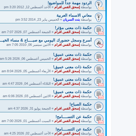
الردود مهمة جداً للمواضيع!
بواسطة
إسحق القس افرام
»
الأحد أغسطس 12, 2012 3:20 pm
معاني الاسماء العربية
بواسطة
بنت السريان
»
الخميس يناير 23, 2014 3:52 pm
حكمة ذات معنى مؤثر!
بواسطة
إسحق القس افرام
»
الجمعة أغسطس 07, 2026 7:07 am
أسرع وسجل حضورك اليومي مع صبــــاح & مساء الخيـــــ
بواسطة
إسحق القس افرام
»
الاثنين سبتمبر 06, 2010 7:05 am
حكمة ذات معنى عميق!
بواسطة
إسحق القس افرام
»
الخميس أغسطس 06, 2026 5:26 am
حكمة ذات معنى عميق!
بواسطة
إسحق القس افرام
»
الأربعاء أغسطس 05, 2026 8:04 am
حكمة ذات معنى عميق!
بواسطة
إسحق القس افرام
»
الثلاثاء أغسطس 04, 2026 4:47 am
حكمة ذات معنى عميق!
بواسطة
إسحق القس افرام
»
الاثنين أغسطس 03, 2026 6:06 am
حكمة الصباح!
بواسطة
إسحق القس افرام
»
الجمعة يوليو 31, 2026 4:37 am
حكمة عن التســــامح!
بواسطة
إسحق القس افرام
»
السبت أغسطس 01, 2026 7:00 am
حكمة عن التســــامح!
بواسطة
إسحق القس افرام
»
الأحد أغسطس 02, 2026 4:25 am