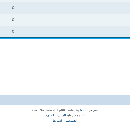
0
0
0
بدعم من
phpBB
® Forum Software © phpBB Limited
الترجمة برعاية
المنتديات العربية
الخصوصية
|
الشروط