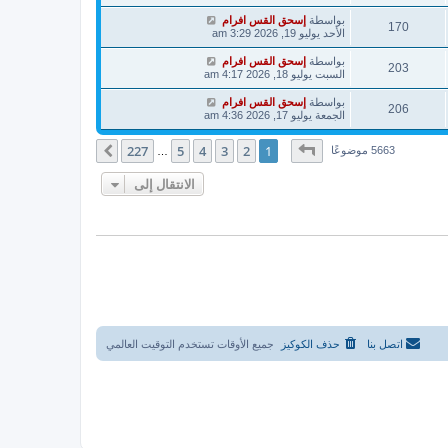
بواسطة
إسحق القس افرام
170
الأحد يوليو 19, 2026 3:29 am
بواسطة
إسحق القس افرام
203
السبت يوليو 18, 2026 4:17 am
بواسطة
إسحق القس افرام
206
الجمعة يوليو 17, 2026 4:36 am
صفحة
1
من
227
227
5
4
3
2
1
التالي
5663 موضوعًا
…
الانتقال إلى
اتصل بنا
حذف الكوكيز
جميع الأوقات تستخدم
التوقيت العالمي