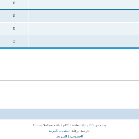
0
0
0
2
بدعم من
phpBB
® Forum Software © phpBB Limited
الترجمة برعاية
المنتديات العربية
الخصوصية
|
الشروط