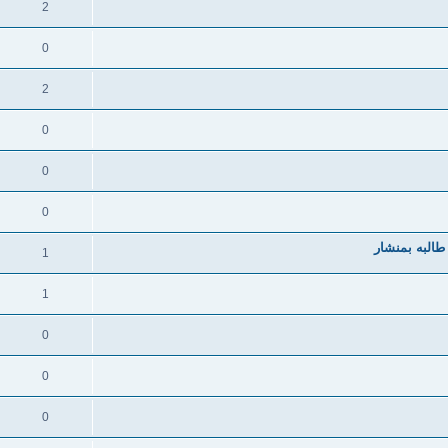
2
0
2
0
0
0
البه بمنشار
1
1
0
0
0