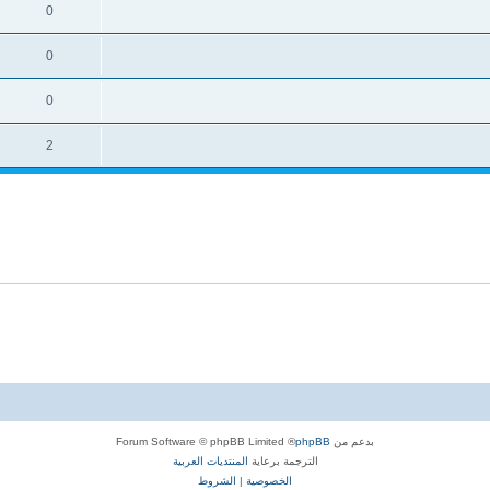
0
0
0
2
بدعم من
phpBB
® Forum Software © phpBB Limited
الترجمة برعاية
المنتديات العربية
الخصوصية
|
الشروط