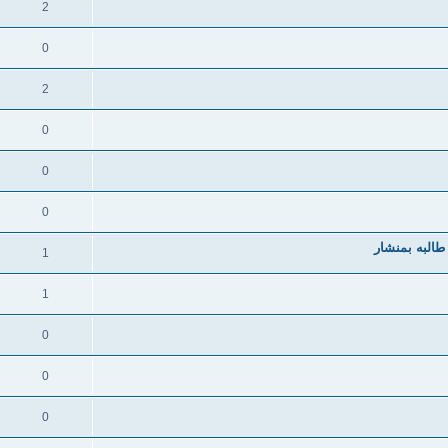
2
0
2
0
0
0
البه بمنشار
1
1
0
0
0