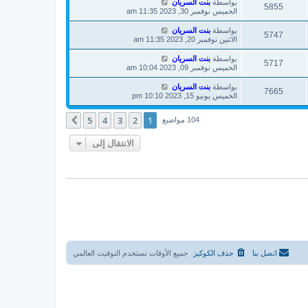
بواسطة
بنت السريان
5855
الخميس نوفمبر 30, 2023 11:35 am
بواسطة
بنت السريان
5747
الاثنين نوفمبر 20, 2023 11:35 am
بواسطة
بنت السريان
5717
الخميس نوفمبر 09, 2023 10:04 am
بواسطة
بنت السريان
7665
الخميس يونيو 15, 2023 10:10 pm
5
4
3
2
1
التالي
104 مواضيع
الانتقال إلى
اتصل بنا
حذف الكوكيز
جميع الأوقات تستخدم
التوقيت العالمي