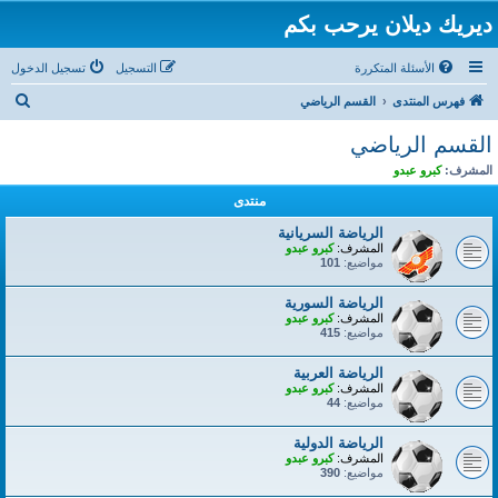
ديريك ديلان يرحب بكم
الأسئلة المتكررة
التسجيل
تسجيل الدخول
ب
فهرس المنتدى
القسم الرياضي
ح
القسم الرياضي
ث
المشرف:
كبرو عبدو
منتدى
الرياضة السريانية
المشرف:
كبرو عبدو
مواضيع:
101
الرياضة السورية
المشرف:
كبرو عبدو
مواضيع:
415
الرياضة العربية
المشرف:
كبرو عبدو
مواضيع:
44
الرياضة الدولية
المشرف:
كبرو عبدو
مواضيع:
390