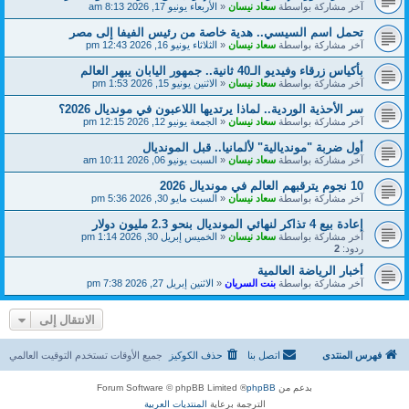
آخر مشاركة بواسطة
سعاد نيسان
«
الأربعاء يونيو 17, 2026 8:13 am
تحمل اسم السيسي.. هدية خاصة من رئيس الفيفا إلى مصر
آخر مشاركة بواسطة
سعاد نيسان
«
الثلاثاء يونيو 16, 2026 12:43 pm
بأكياس زرقاء وفيديو الـ40 ثانية.. جمهور اليابان يبهر العالم
آخر مشاركة بواسطة
سعاد نيسان
«
الاثنين يونيو 15, 2026 1:53 pm
سر الأحذية الوردية.. لماذا يرتديها اللاعبون في مونديال 2026؟
آخر مشاركة بواسطة
سعاد نيسان
«
الجمعة يونيو 12, 2026 12:15 pm
أول ضربة "مونديالية" لألمانيا.. قبل المونديال
آخر مشاركة بواسطة
سعاد نيسان
«
السبت يونيو 06, 2026 10:11 am
10 نجوم يترقبهم العالم في مونديال 2026
آخر مشاركة بواسطة
سعاد نيسان
«
السبت مايو 30, 2026 5:36 pm
إعادة بيع 4 تذاكر لنهائي المونديال بنحو 2.3 مليون دولار
آخر مشاركة بواسطة
سعاد نيسان
«
الخميس إبريل 30, 2026 1:14 pm
ردود:
2
أخبار الرياضة العالمية
آخر مشاركة بواسطة
بنت السريان
«
الاثنين إبريل 27, 2026 7:38 pm
الانتقال إلى
فهرس المنتدى
اتصل بنا
حذف الكوكيز
جميع الأوقات تستخدم
التوقيت العالمي
بدعم من
phpBB
® Forum Software © phpBB Limited
الترجمة برعاية
المنتديات العربية