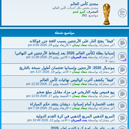
منتدى كأس العالم
منتدى يختص بكل أحداث كأس العالم
المشرف:
كبرو عبدو
مواضيع:
261
مواضيع نشطة
"فيفا" يفتح النار على الأرجنتين بسبب لافتة جزر فوكلاند
آخر مشاركة بواسطة
سعاد نيسان
«
الأربعاء يوليو 29, 2026 6:59 pm
إسبانيا بطلة لكأس العالم 2026 بعد إسقاط الأرجنتين في النهائي!
آخر مشاركة بواسطة
بنت السريان
«
الاثنين يوليو 20, 2026 11:09 pm
ردود:
1
مونديال 2026: الأرجنتين وإسبانيا تختتمان أطول نسخة بالتاريخ
آخر مشاركة بواسطة
سعاد نيسان
«
الأحد يوليو 19, 2026 3:27 pm
"فيفا" يكشف أغرب كواليس نهائيات كأس العالم
آخر مشاركة بواسطة
سعاد نيسان
«
الجمعة يوليو 17, 2026 12:26 pm
بيع قميص بيليه التاريخي في مزاد مقابل مبلغ ضخم
آخر مشاركة بواسطة
سعاد نيسان
«
الجمعة يوليو 17, 2026 12:03 pm
عقب الخسارة أمام إسبانيا.. ديشان ينتقد حكم المباراة
آخر مشاركة بواسطة
سعاد نيسان
«
الأربعاء يوليو 15, 2026 7:29 am
المربع الذهبي المربع الذهبي في كرة القدم الدولية
آخر مشاركة بواسطة
بنت السريان
«
الأحد يوليو 12, 2026 10:49 pm
تقرير عام على لعبة كرة القدم لعلم 2026