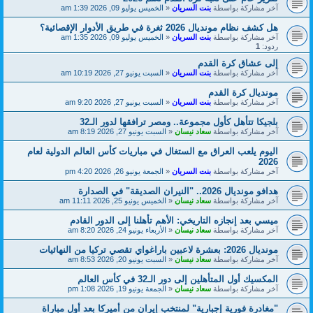
آخر مشاركة بواسطة
بنت السريان
«
الخميس يوليو 09, 2026 1:39 am
هل كشف نظام مونديال 2026 ثغرة في طريق الأدوار الإقصائية؟
آخر مشاركة بواسطة
بنت السريان
«
الخميس يوليو 09, 2026 1:35 am
ردود:
1
إلى عشاق كرة القدم
آخر مشاركة بواسطة
بنت السريان
«
السبت يونيو 27, 2026 10:19 am
مونديال كرة القدم
آخر مشاركة بواسطة
بنت السريان
«
السبت يونيو 27, 2026 9:20 am
بلجيكا تتأهل كأول مجموعة.. ومصر ترافقها لدور الـ32
آخر مشاركة بواسطة
سعاد نيسان
«
السبت يونيو 27, 2026 8:19 am
اليوم يلعب العراق مع الستغال في مباريات كأس العالم الدولية لعام
2026
آخر مشاركة بواسطة
بنت السريان
«
الجمعة يونيو 26, 2026 4:20 pm
هدافو مونديال 2026.. "النيران الصديقة" في الصدارة
آخر مشاركة بواسطة
سعاد نيسان
«
الخميس يونيو 25, 2026 11:11 am
ميسي بعد إنجازه التاريخي: الأهم تأهلنا إلى الدور القادم
آخر مشاركة بواسطة
سعاد نيسان
«
الأربعاء يونيو 24, 2026 8:20 am
مونديال 2026: بعشرة لاعبين باراغواي تقصي تركيا من النهائيات
آخر مشاركة بواسطة
سعاد نيسان
«
السبت يونيو 20, 2026 8:53 am
المكسيك أول المتأهلين إلى دور الـ32 في كأس العالم
آخر مشاركة بواسطة
سعاد نيسان
«
الجمعة يونيو 19, 2026 1:08 pm
"مغادرة فورية إجبارية" لمنتخب إيران من أميركا بعد أول مباراة