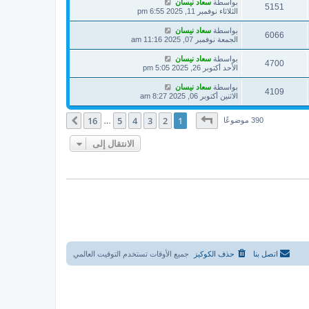
بواسطة
سعاد نيسان
5151
الثلاثاء نوفمبر 11, 2025 6:55 pm
بواسطة
سعاد نيسان
6066
الجمعة نوفمبر 07, 2025 11:16 am
بواسطة
سعاد نيسان
4700
الأحد أكتوبر 26, 2025 5:05 pm
بواسطة
سعاد نيسان
4109
الاثنين أكتوبر 06, 2025 8:27 am
صفحة
1
من
16
16
5
4
3
2
1
التالي
390 موضوعًا
…
الانتقال إلى
اتصل بنا
حذف الكوكيز
جميع الأوقات تستخدم
التوقيت العالمي