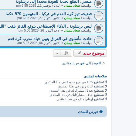
ميسي: أتطلع بجدية للعودة مجددا إلى برشلونة
بواسطة
سعاد نيسان
»
الثلاثاء نوفمبر 11, 2025 6:55 pm
فضيحة تهز كرة القدم في تركيا.. المتهمون 570 حكما
بواسطة
سعاد نيسان
»
الاثنين أكتوبر 27, 2025 6:07 pm
ليس برشلونة.. الذكاء الاصطناعي يتوقع الفائز بلقب "اللي
بواسطة
سعاد نيسان
»
الأحد أكتوبر 26, 2025 5:05 pm
حادث مأساوي في العراق ينهي حياة مدرب كرة قدم
بواسطة
سعاد نيسان
»
الاثنين أكتوبر 06, 2025 8:27 am
موضوع جديد
العودة إلى فهرس المنتدى
صلاحيات المنتدى
لا تستطيع
كتابة مواضيع جديدة في هذا المنتدى
لا تستطيع
كتابة ردود في هذا المنتدى
لا تستطيع
تعديل مشاركاتك في هذا المنتدى
لا تستطيع
حذف مشاركاتك في هذا المنتدى
لا تستطيع
إرفاق ملف في هذا المنتدى
فهرس المنتدى