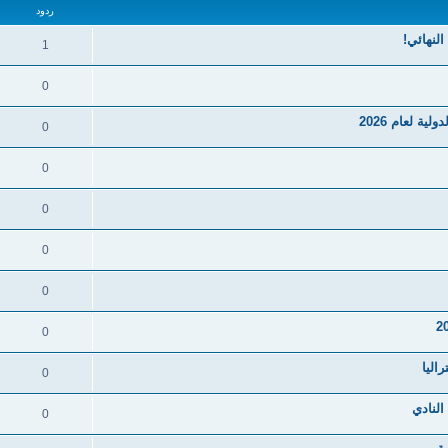
ردود
1
0
ة لعام 2026
0
0
0
0
0
0
اليا
0
النادي
0