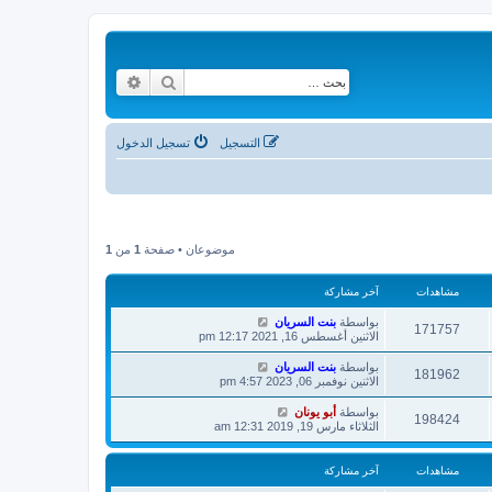
بحث
بحث متقدم
التسجيل
تسجيل الدخول
موضوعان • صفحة
1
من
1
مشاهدات
آخر مشاركة
بواسطة
بنت السريان
171757
الاثنين أغسطس 16, 2021 12:17 pm
بواسطة
بنت السريان
181962
الاثنين نوفمبر 06, 2023 4:57 pm
بواسطة
أبو يونان
198424
الثلاثاء مارس 19, 2019 12:31 am
مشاهدات
آخر مشاركة