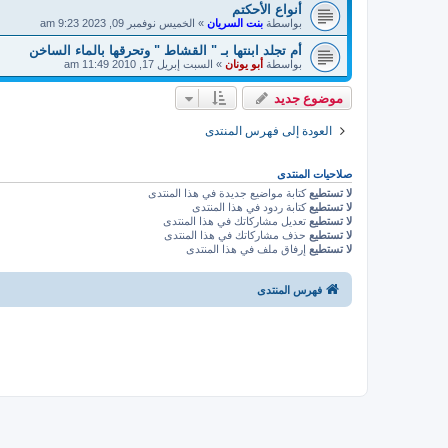
أنواع الأحكتم
بواسطة
بنت السريان
»
الخميس نوفمبر 09, 2023 9:23 am
أم تجلد ابنتها بـ " القشاط " وتحرقها بالماء الساخن
بواسطة
أبو يونان
»
السبت إبريل 17, 2010 11:49 am
موضوع جديد
العودة إلى فهرس المنتدى
صلاحيات المنتدى
لا تستطيع
كتابة مواضيع جديدة في هذا المنتدى
لا تستطيع
كتابة ردود في هذا المنتدى
لا تستطيع
تعديل مشاركاتك في هذا المنتدى
لا تستطيع
حذف مشاركاتك في هذا المنتدى
لا تستطيع
إرفاق ملف في هذا المنتدى
فهرس المنتدى