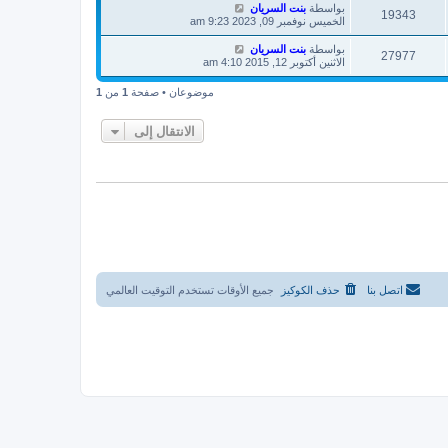
بواسطة
بنت السريان
19343
الخميس نوفمبر 09, 2023 9:23 am
بواسطة
بنت السريان
27977
الاثنين أكتوبر 12, 2015 4:10 am
موضوعان • صفحة
1
من
1
الانتقال إلى
اتصل بنا
حذف الكوكيز
جميع الأوقات تستخدم
التوقيت العالمي