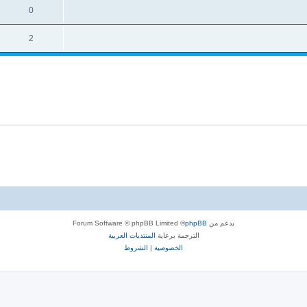
0
2
بدعم من
phpBB
® Forum Software © phpBB Limited
الترجمة برعاية
المنتديات العربية
الخصوصية
|
الشروط