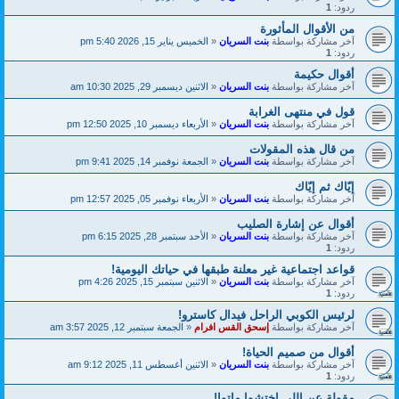
ردود:
1
من الأقوال المأثورة
آخر مشاركة بواسطة
بنت السريان
«
الخميس يناير 15, 2026 5:40 pm
ردود:
1
أقوال حكيمة
آخر مشاركة بواسطة
بنت السريان
«
الاثنين ديسمبر 29, 2025 10:30 am
قول في منتهى الغرابة
آخر مشاركة بواسطة
بنت السريان
«
الأربعاء ديسمبر 10, 2025 12:50 pm
من قال هذه المقولات
آخر مشاركة بواسطة
بنت السريان
«
الجمعة نوفمبر 14, 2025 9:41 pm
إيّاك ثم إيّاك
آخر مشاركة بواسطة
بنت السريان
«
الأربعاء نوفمبر 05, 2025 12:57 pm
أقوال عن إشارة الصليب
آخر مشاركة بواسطة
بنت السريان
«
الأحد سبتمبر 28, 2025 6:15 pm
ردود:
1
قواعد اجتماعية غير معلنة طبقها في حياتك اليومية!
آخر مشاركة بواسطة
بنت السريان
«
الاثنين سبتمبر 15, 2025 4:26 pm
ردود:
1
لرئيس الكوبي الراحل فيدال كاسترو!
آخر مشاركة بواسطة
إسحق القس افرام
«
الجمعة سبتمبر 12, 2025 3:57 am
أقوال من صميم الحياة!
آخر مشاركة بواسطة
بنت السريان
«
الاثنين أغسطس 11, 2025 9:12 am
ردود:
1
مقولة عن اللي اختشوا ماتوا!