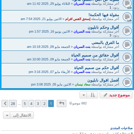
آخر مشاركة بواسطة
بنت السريان
«
الثلاثاء يوليو 29, 2025 11:42 am
ردود:
1
مقولة فيها الحكمة!
آخر مشاركة بواسطة
إسحق القس افرام
«
الاثنين يوليو 21, 2025 7:54 am
أقوال وحكم نابليون
آخر مشاركة بواسطة
بنت السريان
«
الاثنين يونيو 16, 2025 1:57 pm
ردود:
3
ما الفرق بالمعنى
آخر مشاركة بواسطة
بنت السريان
«
الجمعة مايو 09, 2025 10:18 am
أقوال حقائق من صميم الحياة
آخر مشاركة بواسطة
بنت السريان
«
الجمعة مايو 09, 2025 10:00 am
أقوال حكم من صميم الحياة
آخر مشاركة بواسطة
بنت السريان
«
الأربعاء مايو 07, 2025 3:16 pm
أفضل اقوال نابليون
آخر مشاركة بواسطة
سعاد نيسان
«
الاثنين مايو 05, 2025 3:08 pm
موضوع جديد
صفحة
1
من
28
28
5
4
3
2
1
التالي
682 موضوعًا
…
الانتقال إلى
صلاحيات المنتدى
لا تستطيع
كتابة مواضيع جديدة في هذا المنتدى