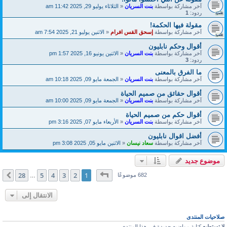
آخر مشاركة بواسطة
بنت السريان
«
الثلاثاء يوليو 29, 2025 11:42 am
ردود:
1
مقولة فيها الحكمة!
آخر مشاركة بواسطة
إسحق القس افرام
«
الاثنين يوليو 21, 2025 7:54 am
أقوال وحكم نابليون
آخر مشاركة بواسطة
بنت السريان
«
الاثنين يونيو 16, 2025 1:57 pm
ردود:
3
ما الفرق بالمعنى
آخر مشاركة بواسطة
بنت السريان
«
الجمعة مايو 09, 2025 10:18 am
أقوال حقائق من صميم الحياة
آخر مشاركة بواسطة
بنت السريان
«
الجمعة مايو 09, 2025 10:00 am
أقوال حكم من صميم الحياة
آخر مشاركة بواسطة
بنت السريان
«
الأربعاء مايو 07, 2025 3:16 pm
أفضل اقوال نابليون
آخر مشاركة بواسطة
سعاد نيسان
«
الاثنين مايو 05, 2025 3:08 pm
موضوع جديد
صفحة
1
من
28
28
5
4
3
2
1
التالي
682 موضوعًا
…
الانتقال إلى
صلاحيات المنتدى
لا تستطيع
كتابة مواضيع جديدة في هذا المنتدى