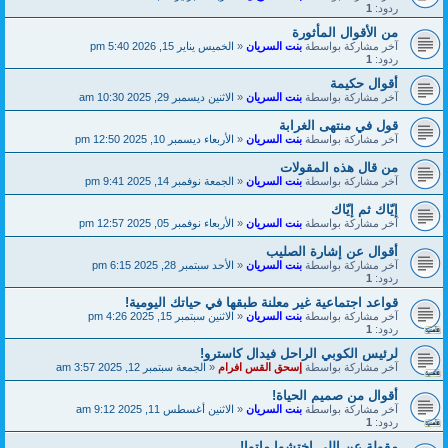
ردود:
1
من الأقوال المأثورة
آخر مشاركة بواسطة
بنت السريان
«
الخميس يناير 15, 2026 5:40 pm
ردود:
1
أقوال حكيمة
آخر مشاركة بواسطة
بنت السريان
«
الاثنين ديسمبر 29, 2025 10:30 am
قول في منتهى الغرابة
آخر مشاركة بواسطة
بنت السريان
«
الأربعاء ديسمبر 10, 2025 12:50 pm
من قال هذه المقولات
آخر مشاركة بواسطة
بنت السريان
«
الجمعة نوفمبر 14, 2025 9:41 pm
إيّاك ثم إيّاك
آخر مشاركة بواسطة
بنت السريان
«
الأربعاء نوفمبر 05, 2025 12:57 pm
أقوال عن إشارة الصليب
آخر مشاركة بواسطة
بنت السريان
«
الأحد سبتمبر 28, 2025 6:15 pm
ردود:
1
قواعد اجتماعية غير معلنة طبقها في حياتك اليومية!
آخر مشاركة بواسطة
بنت السريان
«
الاثنين سبتمبر 15, 2025 4:26 pm
ردود:
1
لرئيس الكوبي الراحل فيدال كاسترو!
آخر مشاركة بواسطة
إسحق القس افرام
«
الجمعة سبتمبر 12, 2025 3:57 am
أقوال من صميم الحياة!
آخر مشاركة بواسطة
بنت السريان
«
الاثنين أغسطس 11, 2025 9:12 am
ردود:
1
مقولة عن اللي اختشوا ماتوا!