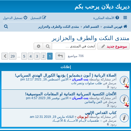
ديريك ديلان يرحب بكم
الأسئلة المتكررة
التسجيل
تسجيل الدخول
ب
فهرس المنتدى
القسم العام
منتدى النكت والطرف والحزازير
ح
منتدى النكت والطرف والحزازير
ث
بحث
بحث متقدم
موضوع جديد
صفحة
1
من
29
29
5
4
3
2
1
التالي
706 مواضيع
…
إعلانات
الصلاة الربانية ( أبون دبشمايو ) يؤديها الكورال الهندي السرياني!
آخر مشاركة بواسطة
بنت السريان
«
الاثنين أغسطس 16, 2021 12:17 pm
مرسل في
طلب صلوات وتضرعات
ردود:
3
الألحان الكنسية السريانية الثمانية او المقامات الموسيقية!
آخر مشاركة بواسطة
بنت السريان
«
الاثنين نوفمبر 06, 2023 4:57 pm
مرسل في
الفن والفنانين
ردود:
3
كتاب القداس الإلهي
آخر مشاركة بواسطة
أبو يونان
«
الثلاثاء مارس 19, 2019 12:31 am
مرسل في
܀ طقسيات لأيــام الآحـــــاد & الأعيـــاد
ردود:
6