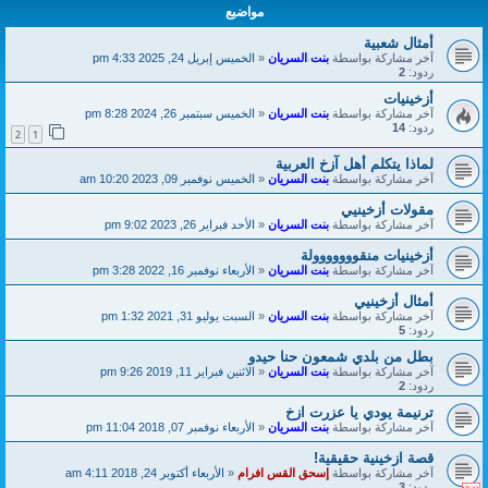
مواضيع
أمثال شعبية
آخر مشاركة بواسطة
بنت السريان
«
الخميس إبريل 24, 2025 4:33 pm
ردود:
2
أزخينيات
آخر مشاركة بواسطة
بنت السريان
«
الخميس سبتمبر 26, 2024 8:28 pm
ردود:
14
2
1
لماذا يتكلم أهل آزخ العربية
آخر مشاركة بواسطة
بنت السريان
«
الخميس نوفمبر 09, 2023 10:20 am
مقولات أزخينيي
آخر مشاركة بواسطة
بنت السريان
«
الأحد فبراير 26, 2023 9:02 pm
أزخينيات منقووووووولة
آخر مشاركة بواسطة
بنت السريان
«
الأربعاء نوفمبر 16, 2022 3:28 pm
أمثال أزخينيي
آخر مشاركة بواسطة
بنت السريان
«
السبت يوليو 31, 2021 1:32 pm
ردود:
5
بطل من بلدي شمعون حنا حيدو
آخر مشاركة بواسطة
بنت السريان
«
الاثنين فبراير 11, 2019 9:26 pm
ردود:
2
ترنيمة يودي يا عزرت ازخ
آخر مشاركة بواسطة
بنت السريان
«
الأربعاء نوفمبر 07, 2018 11:04 pm
قصة ازخينية حقيقية!
آخر مشاركة بواسطة
إسحق القس افرام
«
الأربعاء أكتوبر 24, 2018 4:11 am
ردود:
3