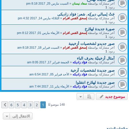
آخر مشاركة بواسطة
سعاد نيسان
«
السبت مارس 25, 2017 8:18 pm
ردود:
1
جَتْ لِمبالي ديركِه. شعر: فؤاد زاديكى
آخر مشاركة بواسطة
إسحق القس افرام
«
الثلاثاء مارس 14, 2017 4:32 pm
ردود:
1
صورة جديدة لهلازخ
آخر مشاركة بواسطة
إسحق القس افرام
«
الأربعاء مارس 01, 2017 8:12 pm
ردود:
1
صور جديدو لشخصيات أزخينية
آخر مشاركة بواسطة
إسحق القس افرام
«
السبت فبراير 18, 2017 8:18 am
ردود:
1
أمثال أزخينيّة بحرف الباء
آخر مشاركة بواسطة
فؤاد زاديكه
«
الجمعة فبراير 17, 2017 8:05 am
صور جديدة لشخصيات آزخية
آخر مشاركة بواسطة
فؤاد زاديكه
«
الأحد فبراير 05, 2017 6:54 am
صور جديدة لهلازخ انتقلوا
آخر مشاركة بواسطة
فؤاد زاديكه
«
الأربعاء يناير 11, 2017 7:44 am
موضوع جديد
6
5
4
3
2
1
التالي
148 موضوعًا
الانتقال إلى
صلاحيات المنتدى