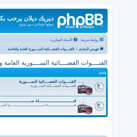
ديريك ديلان يرحب بك
موقع اجتماعي ديني منوع
روابط سريعة
الأسئلة المتكررة
فهرس المنتدى
القنــــوات الفضــــائية الســــورية العامة والخاصة
القنــــوات الفضــــائية الســــورية العامة 
منتدى
القنــــوات الفضــــائية الســــورية
القنــــوات الفضــــائية الســــورية
قنــــــــــــــــــــــــــــاة ســــــــــــــــــــــــ
قنــــــــــــــــــــــــــــاة ســــــــــــــــــــــــــــــــــما الســ