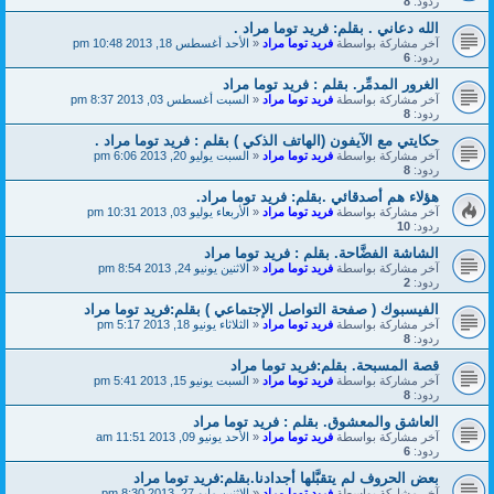
ردود:
8
الله دعاني . بقلم: فريد توما مراد .
آخر مشاركة بواسطة
فريد توما مراد
«
الأحد أغسطس 18, 2013 10:48 pm
ردود:
6
الغرور المدمِّر. بقلم : فريد توما مراد
آخر مشاركة بواسطة
فريد توما مراد
«
السبت أغسطس 03, 2013 8:37 pm
ردود:
8
حكايتي مع الآيفون (الهاتف الذكي ) بقلم : فريد توما مراد .
آخر مشاركة بواسطة
فريد توما مراد
«
السبت يوليو 20, 2013 6:06 pm
ردود:
8
هؤلاء هم أصدقائي .بقلم: فريد توما مراد.
آخر مشاركة بواسطة
فريد توما مراد
«
الأربعاء يوليو 03, 2013 10:31 pm
ردود:
10
الشاشة الفضَّاحة. بقلم : فريد توما مراد
آخر مشاركة بواسطة
فريد توما مراد
«
الاثنين يونيو 24, 2013 8:54 pm
ردود:
2
الفيسبوك ( صفحة التواصل الإجتماعي ) بقلم:فريد توما مراد
آخر مشاركة بواسطة
فريد توما مراد
«
الثلاثاء يونيو 18, 2013 5:17 pm
ردود:
8
قصة المسبحة. بقلم:فريد توما مراد
آخر مشاركة بواسطة
فريد توما مراد
«
السبت يونيو 15, 2013 5:41 pm
ردود:
8
العاشق والمعشوق. بقلم : فريد توما مراد
آخر مشاركة بواسطة
فريد توما مراد
«
الأحد يونيو 09, 2013 11:51 am
ردود:
6
بعض الحروف لم يتقبَّلها أجدادنا.بقلم:فريد توما مراد
آخر مشاركة بواسطة
فريد توما مراد
«
الاثنين مايو 27, 2013 8:30 pm