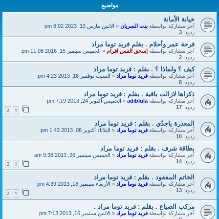
مواضيع
خيانة الأمانة
آخر مشاركة بواسطة
بنت السريان
«
الاثنين مارس 13, 2023 8:02 pm
ردود:
3
فرحة عمر وأحلام . بقلم فريد توما مراد
آخر مشاركة بواسطة
إسحق القس افرام
«
الخميس سبتمبر 15, 2016 11:08 pm
ردود:
2
كيف ؟ ولماذا ؟ . بقلم : فريد توما مراد
آخر مشاركة بواسطة
فريد توما مراد
«
السبت نوفمبر 16, 2013 4:23 pm
ردود:
8
ذكراها لازالت باقية . بقلم : فريد توما مراد
آخر مشاركة بواسطة
adiblula
«
الخميس أكتوبر 24, 2013 7:19 pm
ردود:
17
2
1
المعذرة ياجدّي . بقلم : فريد توما مراد
آخر مشاركة بواسطة
فريد توما مراد
«
الثلاثاء أكتوبر 08, 2013 1:43 pm
ردود:
10
بطاقة شرف . بقلم : فريد توما مراد
آخر مشاركة بواسطة
فريد توما مراد
«
الخميس سبتمبر 26, 2013 9:38 am
ردود:
14
2
1
الخاتم المفقود . بقلم : فريد توما مراد
آخر مشاركة بواسطة
فريد توما مراد
«
الأربعاء سبتمبر 18, 2013 4:39 pm
ردود:
13
2
1
مركب الضياع . بقلم : فريد توما مراد .
آخر مشاركة بواسطة
فريد توما مراد
«
الاثنين سبتمبر 16, 2013 7:13 pm