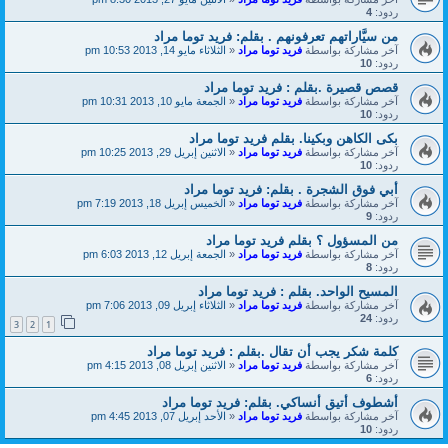
ردود:
4
من سيَّاراتهم تعرفونهم . بقلم: فريد توما مراد
آخر مشاركة بواسطة
فريد توما مراد
«
الثلاثاء مايو 14, 2013 10:53 pm
ردود:
10
قصص قصيرة .بقلم : فريد توما مراد
آخر مشاركة بواسطة
فريد توما مراد
«
الجمعة مايو 10, 2013 10:31 pm
ردود:
10
بكى الكاهن وبكينا. بقلم فريد توما مراد
آخر مشاركة بواسطة
فريد توما مراد
«
الاثنين إبريل 29, 2013 10:25 pm
ردود:
10
أبي فوق الشجرة . بقلم: فريد توما مراد
آخر مشاركة بواسطة
فريد توما مراد
«
الخميس إبريل 18, 2013 7:19 pm
ردود:
9
من المسؤول ؟ بقلم فريد توما مراد
آخر مشاركة بواسطة
فريد توما مراد
«
الجمعة إبريل 12, 2013 6:03 pm
ردود:
8
المسيح الواحد. بقلم : فريد توما مراد
آخر مشاركة بواسطة
فريد توما مراد
«
الثلاثاء إبريل 09, 2013 7:06 pm
ردود:
24
3
2
1
كلمة شكر يجب أن تقال .بقلم : فريد توما مراد
آخر مشاركة بواسطة
فريد توما مراد
«
الاثنين إبريل 08, 2013 4:15 pm
ردود:
6
أشطوف أتيق أنساكي. بقلم: فريد توما مراد
آخر مشاركة بواسطة
فريد توما مراد
«
الأحد إبريل 07, 2013 4:45 pm
ردود:
10