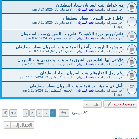
من خواطر بنت السريان سعاد اسطيفان
آخر مشاركة بواسطة
بنت السريان
«
الأحد يناير 05, 2025 8:24 pm
خاطرة بنت السريان سعاد اسطيفان
آخر مشاركة بواسطة
بنت السريان
«
الأحد يناير 05, 2025 8:10 pm
ردود:
2
علام َدروس دورة اللاهوت؟ بقلم بنت السريان سعاد اسطيفان
آخر مشاركة بواسطة
بنت السريان
«
الأربعاء نوفمبر 27, 2024 6:46 pm
لم يشهد التاريخ جباراًنظيراً له بقلم بنت السريان سعاد اسطيفان
آخر مشاركة بواسطة
بنت السريان
«
الاثنين أكتوبر 07, 2024 9:18 am
عرَّيتني أيها القادم من الشرق بقلم بنت بيت زبدي بنت السريان
آخر مشاركة بواسطة
بنت السريان
«
الخميس سبتمبر 05, 2024 12:35 pm
رغم رمل القفاربقلم بنت السريان سعاد اسطيفان
آخر مشاركة بواسطة
بنت السريان
«
السبت أغسطس 24, 2024 11:45 pm
تأمل في ماهية الحياة بقلم بنت السريان سعاد اسطيفان
آخر مشاركة بواسطة
بنت السريان
«
الجمعة أغسطس 16, 2024 1:13 am
ردود:
1
موضوع جديد
صفحة
1
من
13
13
5
4
3
2
1
التالي
301 موضوع
…
الانتقال إلى
صلاحيات المنتدى