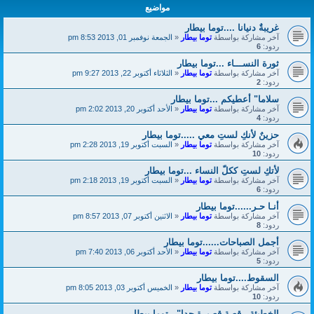
مواضيع
غريبةٌ دنيانا ....توما بيطار
آخر مشاركة بواسطة
توما بيطار
«
الجمعة نوفمبر 01, 2013 8:53 pm
ردود:
6
ثورة النســـاء ...توما بيطار
آخر مشاركة بواسطة
توما بيطار
«
الثلاثاء أكتوبر 22, 2013 9:27 pm
ردود:
2
سلاما" أعطيكم ...توما بيطار
آخر مشاركة بواسطة
توما بيطار
«
الأحد أكتوبر 20, 2013 2:02 pm
ردود:
4
حزينٌ لأنكِ لستِ معي .....توما بيطار
آخر مشاركة بواسطة
توما بيطار
«
السبت أكتوبر 19, 2013 2:28 pm
ردود:
10
لأتكِ لستِ ككلّ النساء ...توما بيطار
آخر مشاركة بواسطة
توما بيطار
«
السبت أكتوبر 19, 2013 2:18 pm
ردود:
6
أنـا حـر......توما بيطار
آخر مشاركة بواسطة
توما بيطار
«
الاثنين أكتوبر 07, 2013 8:57 pm
ردود:
8
أجمل الصباحات......توما بيطار
آخر مشاركة بواسطة
توما بيطار
«
الأحد أكتوبر 06, 2013 7:40 pm
ردود:
5
السقوط....توما بيطار
آخر مشاركة بواسطة
توما بيطار
«
الخميس أكتوبر 03, 2013 8:05 pm
ردود:
10
الخطيئة ..قصة قصيرة جدا" ..توما بيطار