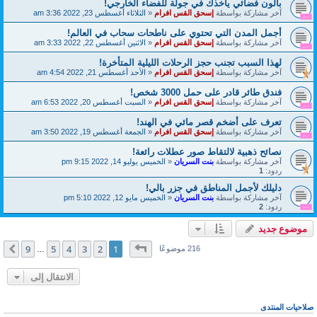
بالون فضائي يأخذك في جولة للفضاء الخارجي!
آخر مشاركة بواسطة
إسحق القس افرام
«
الثلاثاء أغسطس 23, 2022 3:36 am
أجمل المدن التي تحتوي على ناطحات سحاب في العالم!
آخر مشاركة بواسطة
إسحق القس افرام
«
الاثنين أغسطس 22, 2022 3:33 am
لهذا السبب تجنب حجز الرحلات الليلية المتأخرة!
آخر مشاركة بواسطة
إسحق القس افرام
«
الأحد أغسطس 21, 2022 4:54 am
فندق طائر قادر على حمل 3000 شخص!
آخر مشاركة بواسطة
إسحق القس افرام
«
السبت أغسطس 20, 2022 6:53 am
تعرف على أضخم قصر مائي في الهند!
آخر مشاركة بواسطة
إسحق القس افرام
«
الجمعة أغسطس 19, 2022 3:50 am
نصائح ذهبية لالتقاط صور عطلات رائعة!
آخر مشاركة بواسطة
بنت السريان
«
الخميس يوليو 14, 2022 9:15 pm
ردود:
1
دليلك لأجمل المناطق في جزر بالي!
آخر مشاركة بواسطة
بنت السريان
«
الخميس مايو 12, 2022 5:10 pm
ردود:
2
موضوع جديد
صفحة
1
من
9
9
5
4
3
2
1
التالي
216 موضوعًا
…
الانتقال إلى
صلاحيات المنتدى