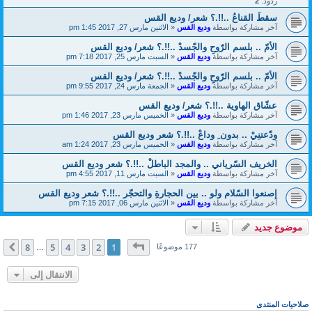
ردود:
2
سقطَ القناعُ ..!!.؟ شعر/ وديع القس
آخر مشاركة بواسطة
وديع القس
«
الاثنين مارس 27, 2017 1:45 pm
الأمّ .. بلسم الرّوحِ والجّسدْ ..!!.؟ شعر/ وديع القس
آخر مشاركة بواسطة
وديع القس
«
السبت مارس 25, 2017 7:18 pm
الأمّ .. بلسم الرّوحِ والجّسدْ ..!!.؟ شعر/ وديع القس
آخر مشاركة بواسطة
وديع القس
«
الجمعة مارس 24, 2017 9:55 pm
عشّاق الهاوية ..!!.؟ شعر/ وديع القس
آخر مشاركة بواسطة
وديع القس
«
الخميس مارس 23, 2017 1:46 pm
ودّعتنِيْ .. بدون ِ وداعْ ..!!.؟ شعر وديع القس
آخر مشاركة بواسطة
وديع القس
«
الخميس مارس 23, 2017 1:24 am
الخريف السّرياني .. والمجد الباطلْ ..!!.؟ شعر وديع القس
آخر مشاركة بواسطة
وديع القس
«
السبت مارس 11, 2017 4:55 pm
إصنعوا السّلام ولو .. بين الحجارةِ والتحجّر ..!!.؟ شعر وديع القس
آخر مشاركة بواسطة
وديع القس
«
الاثنين مارس 06, 2017 7:15 pm
موضوع جديد
صفحة
1
من
8
8
5
4
3
2
1
التالي
177 موضوعًا
…
الانتقال إلى
صلاحيات المنتدى