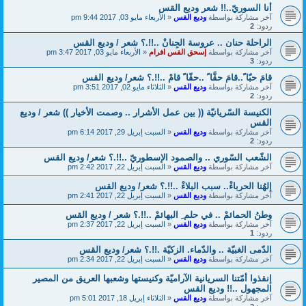
أنا السوريّ..!! شعر وديع القس
آخر مشاركة بواسطة
وديع القس
«
الأربعاء مايو 03, 2017 9:44 pm
ردود:
2
الراحلة حنان .. عروسة الجِنانْ ..!!.؟ شعر / وديع القس
آخر مشاركة بواسطة
إسحق القس افرام
«
الأربعاء مايو 03, 2017 3:47 pm
ردود:
3
قامَ حبّا ً..قامَ حقَّا ً ..حقّا ً قامْ ..!!.؟ شعر/ وديع القس
آخر مشاركة بواسطة
وديع القس
«
الثلاثاء مايو 02, 2017 3:51 pm
ردود:
2
الكنيسة السّريانيّة (( بين عمل الأشرار .. وصمت الأخيار )) شعر / وديع
القس
آخر مشاركة بواسطة
وديع القس
«
السبت إبريل 29, 2017 6:14 pm
ردود:
2
الشّعب السّوري .. والصمود الإسطوريّ ..!!.؟ شعر/ وديع القس
آخر مشاركة بواسطة
وديع القس
«
السبت إبريل 22, 2017 2:42 pm
إلهُنا الحرباءْ.. سبب البلاءْ ..!!.؟ شعر/ وديع القس
آخر مشاركة بواسطة
وديع القس
«
السبت إبريل 22, 2017 2:41 pm
وطنُ الحمائمْ .. في حلم ِ البهائمْ ..!!.؟ شعر / وديع القس
آخر مشاركة بواسطة
وديع القس
«
السبت إبريل 22, 2017 2:37 pm
ردود:
1
الدّمى الغبيّة .. والدّماء. الزكيّة .!!.؟ شعر/ وديع القس
آخر مشاركة بواسطة
وديع القس
«
السبت إبريل 22, 2017 2:34 pm
إنقذوا أمّتنا السريانية الآراميّة وكنيستها وشعبها العريق من المصير
المجهول ..!! وديع القس
آخر مشاركة بواسطة
وديع القس
«
الثلاثاء إبريل 18, 2017 5:01 pm