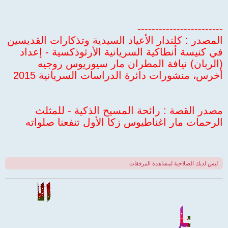
------------------------
المصدر : كلندار الأعياد السيدية وتذكارات القديسين
في كنيسة أنطاكية السريانية الأرثوذكسية - إعداد
(الربان) نيافة المطران مار سيوريوس روجيه
أخرس، منشورات دائرة الدراسات السريانية 2015
مصدر القصة : رائحة المسيح الذكية - للمثلث
الرحمات مار اغناطيوس زكا الأول تنفعنا صلواته
ليس لديك الصلاحية لمشاهدة المرفقات