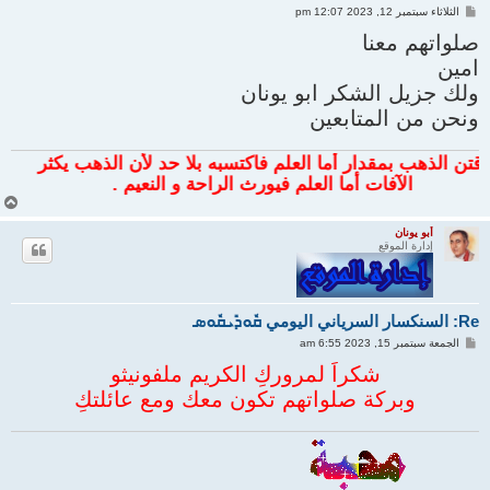
م
الثلاثاء سبتمبر 12, 2023 12:07 pm
ش
ا
صلواتهم معنا
ر
امين
ك
ة
ولك جزيل الشكر ابو يونان
ونحن من المتابعين
 الذهب بمقدار أما العلم فاكتسبه بلا حد لأن الذهب يكثر
الآفات أما العلم فيورث الراحة و النعيم .
أ
ع
ل
أبو يونان
إدارة الموقع
ى
Re: السنكسار السرياني اليومي ܩܽܘܕܺܝܩܽܘܣ
م
الجمعة سبتمبر 15, 2023 6:55 am
ش
ا
شكراً لمروركِ الكريم ملفونيثو
ر
وبركة صلواتهم تكون معك ومع عائلتكِ
ك
ة