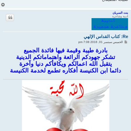
أ
ع
ل
بنت السريان
أديبة وشاعرة
ى
Re: كتاب القداس الإلهي
م
الخميس سبتمبر 01, 2016 7:08 pm
ش
ا
بادرة طيبة وقيمة فيها فائدة الجميع
ر
تشكر جهودكم الرائعة واهتماماتكم الدينية
ك
ة
يتقبل الله اعمالكم ويكافأكم دنيا وآخرة
دائما ابن الكنيسة أفكاره تطمع لخدمة الكنيسة