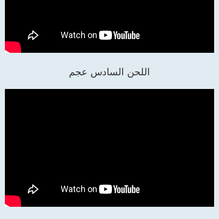
اللحن السادس عجم