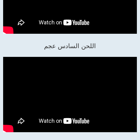
اللحن السادس عجم