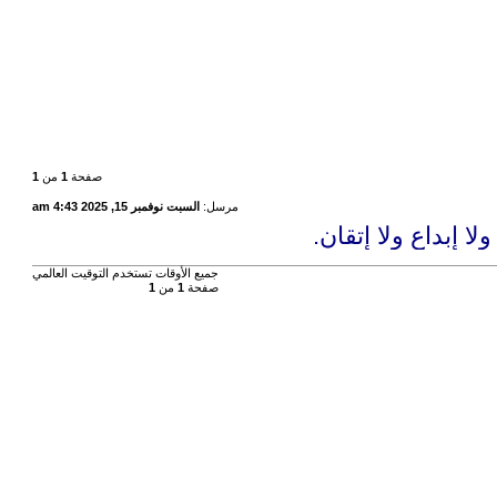
صفحة
1
من
1
مرسل:
السبت نوفمبر 15, 2025 4:43 am
 إبداع ولا إتقان.
جميع الأوقات تستخدم
التوقيت العالمي
صفحة
1
من
1