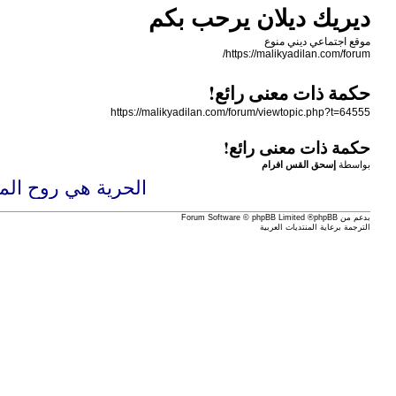
ديريك ديلان يرحب بكم
موقع اجتماعي ديني منوع
https://malikyadilan.com/forum/
حكمة ذات معنى رائع!
https://malikyadilan.com/forum/viewtopic.php?t=64555
حكمة ذات معنى رائع!
بواسطة
إسحق القس افرام
الحرية هي روح المو
بدعم من
phpBB
® Forum Software © phpBB Limited
الترجمة برعاية
المنتديات العربية