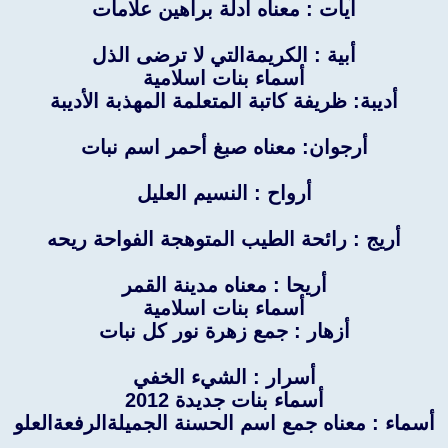
آيات : معناه أدلة براهين علامات
أبية : الكريمةالتي لا ترضى الذل
أسماء بنات اسلامية
أديبة: ظريفة كاتبة المتعلمة المهذبة الأديبة
أرجوان: معناه صبغ أحمر اسم نبات
أرواح : النسيم العليل
أريج : رائحة الطيب المتوهجة الفواحة ريحه
أريحا : معناه مدينة القمر
أسماء بنات اسلامية
أزهار : جمع زهرة نور كل نبات
أسرار : الشيء الخفي
أسماء بنات جديدة 2012
أسماء : معناه جمع اسم الحسنة الجميلةالرفعةالعلو