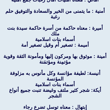
أمنية : ما يتمنى من الخير والسعادة والتوفيق حلم
رغبة
أميرة : معناه حاكمة من أسرة حاكمة سيدة بنت
ملك
أسماء بنات اسلامية
أميمة : تصغير أم وقيل تصغير أمة
أمينة : موثوق بها ومركون إليها ومأمونة الثقة وقوية
مؤتمِنة ومؤتمَنة
أنيسة: لطيفة مؤانسة وكل مأنوس به مزلوفة
المؤنسة
أسماء بنات اسلامية
أيكة: شجر كثير ملتف وغيضة تنبت جميع أنواع
الشجر
إبتهال : معناه توسل تضرع رجاء