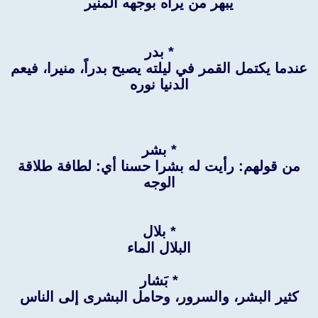
يبهر من يراه بوجهه المنير
* بدر
عندما يكتمل القمر في ليلته يصبح بدراً، منيرا، فيعم
الدنيا نوره
* بشر
من قولهم: رأيت له بشرا حسنا أي: لطافة طلاقة
الوجه
* بلال
البلال الماء
* بَشار
كثير البشر، والسرور، وحامل البشرى إلى الناس