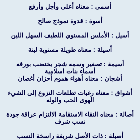
أسمى : معناه أعلى وأجل وأرفع
أسوة : قدوة نموذج صالح
أسيل : الأملس المستوي اللطيف السهل اللين
أسيلة : معناه طويلة مستوية لينة
أسيمة : تصغير وسمه شجر يختضب بورقه
أسماء بنات اسلامية
أشجان : معناه أهواء هموم أحزان أغصان
أشواق : معناه رغبات تطلعات النزوع إلى الشيء
الهوى الحب والوله
أصالة : معناه النقاء الاستقامة الالتزام عراقة جودة
نسب شرف
أصيلة : ذات الأصل شريفة راسخة النسب