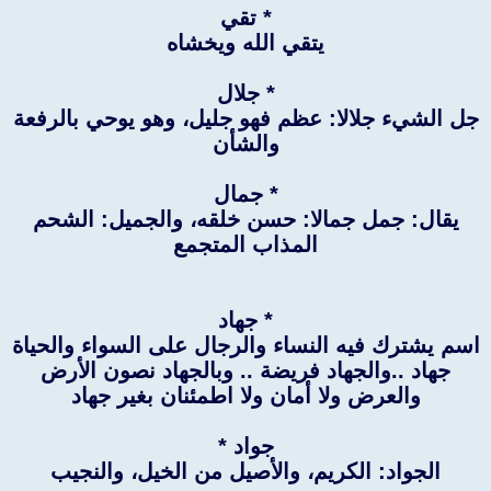
* تقي
يتقي الله ويخشاه
* جلال
جل الشيء جلالا: عظم فهو جليل، وهو يوحي بالرفعة
والشأن
* جمال
يقال: جمل جمالا: حسن خلقه، والجميل: الشحم
المذاب المتجمع
* جهاد
اسم يشترك فيه النساء والرجال على السواء والحياة
جهاد ..والجهاد فريضة .. وبالجهاد نصون الأرض
والعرض ولا أمان ولا اطمئنان بغير جهاد
جواد *
الجواد: الكريم، والأصيل من الخيل، والنجيب