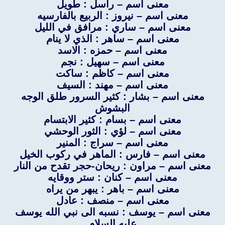
معنى اسم – راسل : طويل
معنى اسم – نيروز : الربيع بالفارسيه
معنى اسم – ساري : مرافق في الليل
معنى اسم – ساهر : الذي لا ينام
معنى اسم – حمزه : الاسد
معنى اسم – سهيل : نجم
معنى اسم – كاظم : ساكت
معنى اسم – مهند : السيف
معنى اسم – بشار : كثير السرور طلق الوجه
البشوش
معنى اسم – بسام : كثير الابتسام
معنى اسم – لؤي : الثور الوحشي
معنى اسم – سراج : المنير
معنى اسم – فارس : الماهر في ركوب الخيل
معنى اسم – مراون : ريحان-حجر تقدح من النار
معنى اسم – كنان : ستر ووقايه
معنى اسم – باهر : يبهر من يراه
معنى اسم – منصف : عادل
معنى اسم – يوسف : نسبه الى نبي الله يوسف
عليه السلام