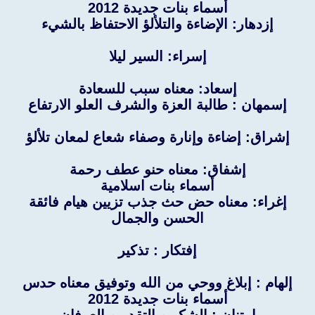
أسماء بنات جديدة 2012
إزدهار: الإضاءة والتلألؤ الاحتفاظ بالشيء
إسراء: السير ليلا
إسعاد: معناه سبب للسعادة
إسمهان : طالبة العزة والشرف العلو الارتفاع
إشراق: إضاءة وإنارة وصفاء شعاع لمعان تلألؤ
إشفاق: معناه حنو عطف رحمة
أسماء بنات اسلامية
إغراء: معناه حض حث جذب تزيين هيام فائقة
الحسن والجمال
إفتكار : تذكير
إلهام : إبلاغ ووحي من الله وتوفيق معناه حدس
أسماء بنات جديدة 2012