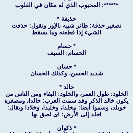
******: المحبوب الذي له مكان في القلوب
حذيفة *
تصغير حذفة: طائر شبيه بالإوز وتقول: حذفت
الشيء إذا قطعته وما يسقط
* حسام
الحسام: السيف
* حسان
شديد الحسن، وكذلك الحسان
خالد *
الخلود: طول العمر، والخلود: البقاء ومن الناس من
يكون خالد الذكر وقد سمت العرب: خالدا، ومصغره
خويلد، وسموا أيضا: مخلدا، وخليدا، وخلادا ويقال:
اخلد إلى الأرض: اى لصق بها
* ذكوان