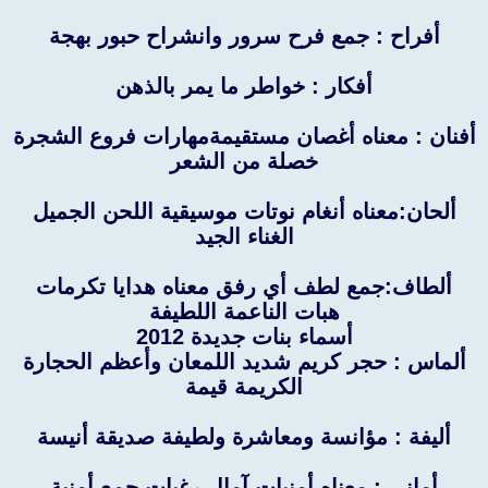
أفراح : جمع فرح سرور وانشراح حبور بهجة
أفكار : خواطر ما يمر بالذهن
أفنان : معناه أغصان مستقيمةمهارات فروع الشجرة
خصلة من الشعر
ألحان:معناه أنغام نوتات موسيقية اللحن الجميل
الغناء الجيد
ألطاف:جمع لطف أي رفق معناه هدايا تكرمات
هبات الناعمة اللطيفة
أسماء بنات جديدة 2012
ألماس : حجر كريم شديد اللمعان وأعظم الحجارة
الكريمة قيمة
أليفة : مؤانسة ومعاشرة ولطيفة صديقة أنيسة
أماني : معناه أمنيات آمال رغبات جمع أمنية