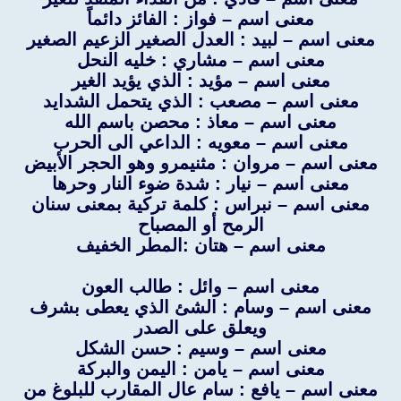
معنى اسم – فواز : الفائز دائماً
معنى اسم – لبيد : العدل الصغير الزعيم الصغير
معنى اسم – مشاري : خليه النحل
معنى اسم – مؤيد : الذي يؤيد الغير
معنى اسم – مصعب : الذي يتحمل الشدايد
معنى اسم – معاذ : محصن باسم الله
معنى اسم – معويه : الداعي الى الحرب
معنى اسم – مروان : مثنيمرو وهو الحجر الأبيض
معنى اسم – نيار : شدة ضوء النار وحرها
معنى اسم – نبراس : كلمة تركية بمعنى سنان
الرمح أو المصباح
معنى اسم – هتان :المطر الخفيف
معنى اسم – وائل : طالب العون
معنى اسم – وسام : الشئ الذي يعطى بشرف
ويعلق على الصدر
معنى اسم – وسيم : حسن الشكل
معنى اسم – يامن : اليمن والبركة
معنى اسم – يافع : سام عال المقارب للبلوغ من