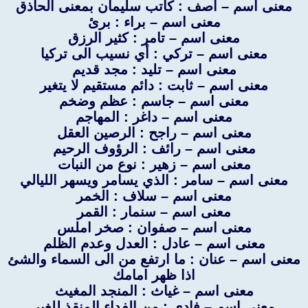
معنى اسم – آصف : كاتب سليمان بمعنى الحاذق
معنى اسم – براء : برئ
معنى اسم – تامر : كثير الرزق
معنى اسم – تركي : أي نسيب الى تركيا
معنى اسم – تليد : مجد قديم
معنى اسم – ثابت : دائم مستقيم لا يتغير
معنى اسم – جاسم : عظم وضخم
معنى اسم – داغر : المهاجم
معنى اسم – راجح : الرصين العقل
معنى اسم – رائف : الرؤوف الرحيم
معنى اسم – زهير : نوع من النبات
معنى اسم – سامر : الذي يسامر ويسهر الليالي
معنى اسم – سلاف : الخمر
معنى اسم – سنمار : القمر
معنى اسم – صفوان : صخر املس
معنى اسم – عادل : العدل وعدم الظلم
معنى اسم – عنان : ما ارتفع من الى السماء والشئ
اذا ظهر امامك
معنى اسم – غياث : المنجد المغيث
معنى اسم – فادي : من الفداء المنقذ للغير