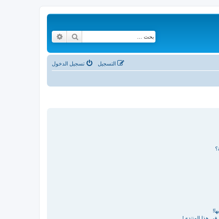
بحث
بحث متقدم
التسجيل
تسجيل الدخول
؟
ا!
في هذا المنتدى!