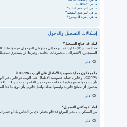
ما هي الإعلانات؟
ما هي المواضيع المثبتة؟
ما هي المواضيع المقفلة؟
ما هي أيقونة الموضوع؟
إشكالات التسجيل والدخول
لماذا قد أحتاج للتسجيل؟
قد لا تحتاج ذلك، لكن الأمر يرجع إلى مسؤولي الموقع إن فرضوا عليك
المسجلين، الاشتراك بالمجموعات الخاصة، وغيرها. لن يستغرق تسجيلك
أعلى
ما هو قانون حماية خصوصية الأطفال على الويب - COPPA؟
يقدمون أي نصائح قانونية وليسوا نقطة تواصل قانوني بأي نوع، ما عدا ال
أعلى
لماذا لا يمكنني التسجيل؟
من الممكن بأن مدير الموقع قد قام بحظر الآي بي الخاص بك أو حظر اسم
أعلى