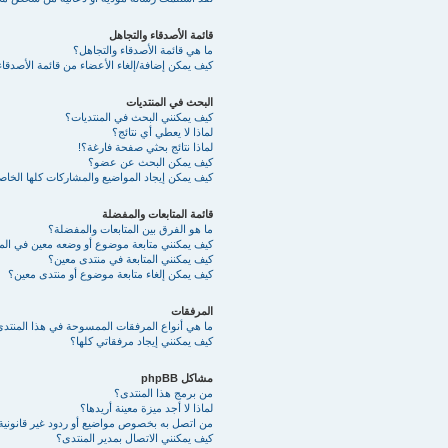
قائمة الأصدقاء والتجاهل
ما هي قائمة الأصدقاء والتجاهل؟
كيف يمكن إضافة/إلغاء الأعضاء من قائمة الأصدقاء
البحث في المنتديات
كيف يمكنني البحث في المنتديات؟
لماذا لا يعطي أي نتائج؟
لماذا نتائج بحثي صفحة فارغة؟!
كيف يمكن البحث عن عضو؟
كيف يمكن إيجاد المواضيع والمشاركات كلها الخا
قائمة المتابعات والمفضلة
ما هو الفرق بين المتابعات والمفضلة؟
كيف يمكنني متابعة موضوع أو وضعه معين في ال
كيف يمكنني المتابعة في منتدى معين؟
كيف يمكن إلغاء متابعة موضوع أو منتدى معين؟
المرفقات
ما هي أنواع المرفقات الممسوحة في هذا المنتد
كيف يمكنني إيجاد مرفقاتي كلها؟
مشاكل phpBB
من برمج هذا المنتدى؟
لماذا لا أجد ميزة معينة أريدها؟
من اتصل به بخصوص مواضيع أو ردود غير قانونية أ
كيف يمكنني الاتصال بمدير المنتدى؟