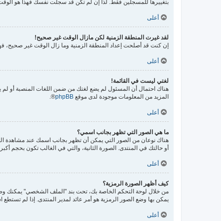
بتغييرها للمسجلين فقط. لذا إن لم تكن قد سجلت نفسك فهذا هو الوقت
أعلى
لقد غيرت المنطقة الزمنية لكن مازال الوقت غير صحيح!
إن كنت قد أصلحت إعداد المنطقة الزمنية وما زال الوقت غير صحيح، فهذ
أعلى
لغتي ليست في القائمة!
هناك احتمال أن المسئول لم يضع لغتك من ضمن اللغات المنصبة أو لم يق
المزيد من المعلومات موجودة لدى موقع
phpBB
®.
أعلى
ما هي الصور التي تظهر بجانب اسمي؟
هناك نوعان من الصور التي يمكن أن تظهر بجانب اسمك عند مشاهدة ال
أو حالتك في المنتدى. الصورة الثانية، والتي في الغالب تكون بحجم أك
أعلى
كيف أظهر الصورة الرمزية؟
يمكن بها وضع الصور الرمزية هو أمر عائد لمدير المنتدى. إذا لم تستطع ا
أعلى