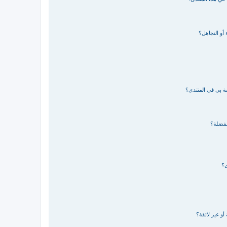
 أو التجاهل؟
صة بي في المنتدى؟
مفضلة؟
ى؟
و غير لائقة؟