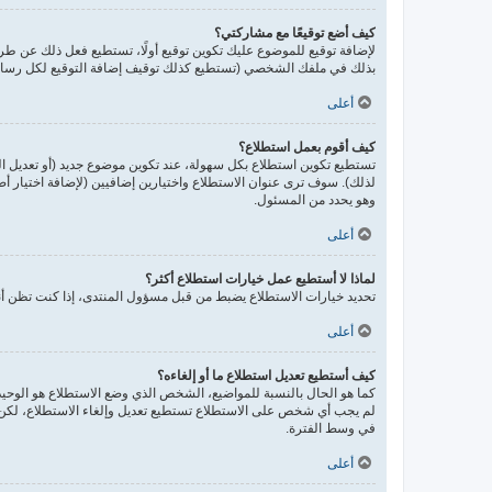
كيف أضع توقيعًا مع مشاركتي؟
لإضافة توقيع للموضوع عليك تكوين توقيع أولًا، تستطيع فعل ذلك عن 
بذلك في ملفك الشخصي (تستطيع كذلك توقيف إضافة التوقيع لكل رسالة 
أعلى
كيف أقوم بعمل استطلاع؟
تستطيع تكوين استطلاع بكل سهولة، عند تكوين موضوع جديد (أو تعديل ا
لذلك). سوف ترى عنوان الاستطلاع واختيارين إضافيين (لإضافة اختيار 
وهو يحدد من المسئول.
أعلى
لماذا لا أستطيع عمل خيارات استطلاع أكثر؟
تحديد خيارات الاستطلاع يضبط من قبل مسؤول المنتدى، إذا كنت تظن أن
أعلى
كيف أستطيع تعديل استطلاع ما أو إلغاءه؟
كما هو الحال بالنسبة للمواضيع، الشخص الذي وضع الاستطلاع هو الوحيد 
لم يجب أي شخص على الاستطلاع تستطيع تعديل وإلغاء الاستطلاع، لكن إ
في وسط الفترة.
أعلى