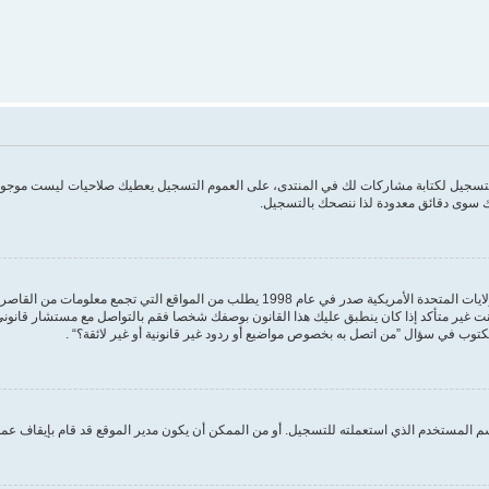
 التسجيل لكتابة مشاركات لك في المنتدى، على العموم التسجيل يعطيك صلاحيات ليست موجودة
 سوى دقائق معدودة لذا ننصحك بالتسجيل.
مكتوب في سؤال ”من اتصل به بخصوص مواضيع أو ردود غير قانونية أو غير لائقة؟“ .
 المستخدم الذي استعملته للتسجيل. أو من الممكن أن يكون مدير الموقع قد قام بإيقاف عمل