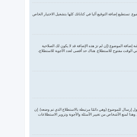
. تستطيع إضافة التوقيع آليا في كتاباتك كلها بتشغيل الاختيار الخاص
ضافة الموضوع (إن لم ترَ هذه الإضافة قد لا يكون لك الصلاحية
 الوقت مفتوح للاستطلاع. هناك حد أقصى لعدد الأجوبة للاستطلاع،
ول إرسال للموضوع (وهي دائمًا مرتبطة بالاستطلاع الذي تم وضعه). إن
ذا لمنع الأشخاص من تغيير الأسئلة والأجوبة وتزوير الاستطلاعات