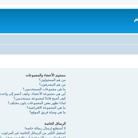
م
مستوى الأعضاء والمجموعات
من هم المسئولون؟
من هم المشرفون؟
ما هي مجموعات المستخدمين؟
أين هي مجموعة الأعضاء، وكيف أنضم إلى واحدة
كيف أصبح قائدًا لمجموعة مستخدمين؟
لماذا تظهر بعض المجموعات بلون مختلف؟
ما هي المجموعة الافتراضية؟
ما هي وصلة فريق الموقع؟
الرسائل الخاصة
لا أستطيع إرسال رسالة خاصة!
أستقبل الكثير من الرسائل الخاصة غير المرغوب به
لقد استلمت رسالة مؤذية أو دعائية من شخص ما 