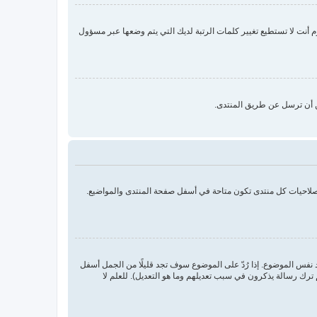
نت لا تستطيع تغيير كلمات الرتبة لديك التي يتم وضعها عبر مسؤول
ن أن ترسل عن طريق المنتدى.
بصلاحيات كل منتدى تكون متاحة في أسفل صفحة المنتدى والمواضيع.
د نفس الموضوع. إذا رُدّ على الموضوع سوف تجد قليلًا من الجمل أسفل
ترك رسالة يذكرون في سبب تعديلهم وما هو التعديل). للعلم لا