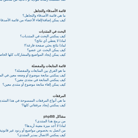
قائمة الأصدقاء والتجاهل
ما هي قائمة الأصدقاء والتجاهل؟
كيف يمكن إضافة/إلغاء الأعضاء من قائمة الأصدقاء
البحث في المنتديات
كيف يمكنني البحث في المنتديات؟
لماذا لا يعطي أي نتائج؟
لماذا نتائج بحثي صفحة فارغة؟!
كيف يمكن البحث عن عضو؟
كيف يمكن إيجاد المواضيع والمشاركات كلها الخا
قائمة المتابعات والمفضلة
ما هو الفرق بين المتابعات والمفضلة؟
كيف يمكنني متابعة موضوع أو وضعه معين في ال
كيف يمكنني المتابعة في منتدى معين؟
كيف يمكن إلغاء متابعة موضوع أو منتدى معين؟
المرفقات
ما هي أنواع المرفقات الممسوحة في هذا المنتد
كيف يمكنني إيجاد مرفقاتي كلها؟
مشاكل phpBB
من برمج هذا المنتدى؟
لماذا لا أجد ميزة معينة أريدها؟
من اتصل به بخصوص مواضيع أو ردود غير قانونية أ
كيف يمكنني الاتصال بمدير المنتدى؟