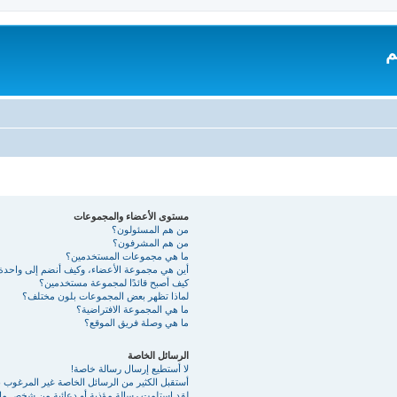
م
مستوى الأعضاء والمجموعات
من هم المسئولون؟
من هم المشرفون؟
ما هي مجموعات المستخدمين؟
أين هي مجموعة الأعضاء، وكيف أنضم إلى واحدة
كيف أصبح قائدًا لمجموعة مستخدمين؟
لماذا تظهر بعض المجموعات بلون مختلف؟
ما هي المجموعة الافتراضية؟
ما هي وصلة فريق الموقع؟
الرسائل الخاصة
لا أستطيع إرسال رسالة خاصة!
أستقبل الكثير من الرسائل الخاصة غير المرغوب به
لقد استلمت رسالة مؤذية أو دعائية من شخص ما 