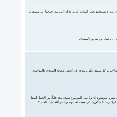
نت لا تستطيع تغيير كلمات الرتبة لديك التي يتم وضعها عبر مسؤول
ن أن ترسل عن طريق المنتدى.
بصلاحيات كل منتدى تكون متاحة في أسفل صفحة المنتدى والمواضيع.
د نفس الموضوع. إذا رُدّ على الموضوع سوف تجد قليلًا من الجمل أسفل
ترك رسالة يذكرون في سبب تعديلهم وما هو التعديل). للعلم لا