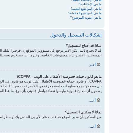
ما هي الإعلانات؟
ما هي المواضيع المثبتة؟
ما هي المواضيع المقفلة؟
ما هي أيقونة الموضوع؟
إشكالات التسجيل والدخول
لماذا قد أحتاج للتسجيل؟
قد لا تحتاج ذلك، لكن الأمر يرجع إلى مسؤولي الموقع إن فرضوا عليك
المسجلين، الاشتراك بالمجموعات الخاصة، وغيرها. لن يستغرق تسجيلك
أعلى
ما هو قانون حماية خصوصية الأطفال على الويب - COPPA؟
يقدمون أي نصائح قانونية وليسوا نقطة تواصل قانوني بأي نوع، ما عدا ال
أعلى
لماذا لا يمكنني التسجيل؟
من الممكن بأن مدير الموقع قد قام بحظر الآي بي الخاص بك أو حظر اسم
أعلى