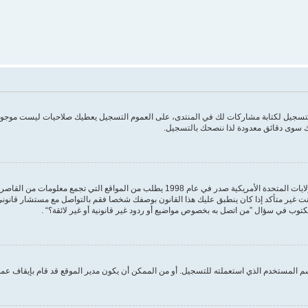
 التسجيل لكتابة مشاركات لك في المنتدى، على العموم التسجيل يعطيك صلاحيات ليست موجودة
 سوى دقائق معدودة لذا ننصحك بالتسجيل.
مكتوب في سؤال ”من اتصل به بخصوص مواضيع أو ردود غير قانونية أو غير لائقة؟“ .
 المستخدم الذي استعملته للتسجيل. أو من الممكن أن يكون مدير الموقع قد قام بإيقاف عمل