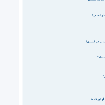
 أو التجاهل؟
صة بي في المنتدى؟
مفضلة؟
ى؟
و غير لائقة؟