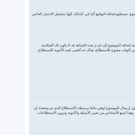
. تستطيع إضافة التوقيع آليا في كتاباتك كلها بتشغيل الاختيار الخاص
ضافة الموضوع (إن لم ترَ هذه الإضافة قد لا يكون لك الصلاحية
 الوقت مفتوح للاستطلاع. هناك حد أقصى لعدد الأجوبة للاستطلاع،
ول إرسال للموضوع (وهي دائمًا مرتبطة بالاستطلاع الذي تم وضعه). إن
ذا لمنع الأشخاص من تغيير الأسئلة والأجوبة وتزوير الاستطلاعات