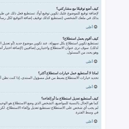
كيف أضع توقيعًا مع مشاركتي؟
لإضافة توقيع للموضوع عليك تكوين توقيع أولًا، تستطيع فعل ذلك عن 
بذلك في ملفك الشخصي (تستطيع كذلك توقيف إضافة التوقيع لكل رسالة 
أعلى
كيف أقوم بعمل استطلاع؟
تستطيع تكوين استطلاع بكل سهولة، عند تكوين موضوع جديد (أو تعديل ا
لذلك). سوف ترى عنوان الاستطلاع واختيارين إضافيين (لإضافة اختيار 
وهو يحدد من المسئول.
أعلى
لماذا لا أستطيع عمل خيارات استطلاع أكثر؟
تحديد خيارات الاستطلاع يضبط من قبل مسؤول المنتدى، إذا كنت تظن أن
أعلى
كيف أستطيع تعديل استطلاع ما أو إلغاءه؟
كما هو الحال بالنسبة للمواضيع، الشخص الذي وضع الاستطلاع هو الوحيد 
لم يجب أي شخص على الاستطلاع تستطيع تعديل وإلغاء الاستطلاع، لكن إ
في وسط الفترة.
أعلى