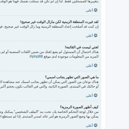
بتغييرها للمسجلين فقط. لذا إن لم تكن قد سجلت نفسك فهذا هو الوقت
أعلى
لقد غيرت المنطقة الزمنية لكن مازال الوقت غير صحيح!
إن كنت قد أصلحت إعداد المنطقة الزمنية وما زال الوقت غير صحيح، فهذ
أعلى
لغتي ليست في القائمة!
هناك احتمال أن المسئول لم يضع لغتك من ضمن اللغات المنصبة أو لم يق
المزيد من المعلومات موجودة لدى موقع
phpBB
®.
أعلى
ما هي الصور التي تظهر بجانب اسمي؟
هناك نوعان من الصور التي يمكن أن تظهر بجانب اسمك عند مشاهدة ال
أو حالتك في المنتدى. الصورة الثانية، والتي في الغالب تكون بحجم أك
أعلى
كيف أظهر الصورة الرمزية؟
يمكن بها وضع الصور الرمزية هو أمر عائد لمدير المنتدى. إذا لم تستطع ا
أعلى