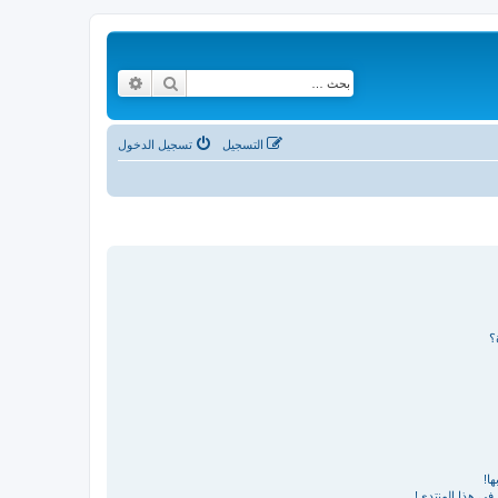
بحث
بحث متقدم
التسجيل
تسجيل الدخول
؟
ا!
في هذا المنتدى!