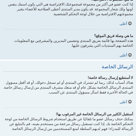
إذا كنت عضو في أكثر من مجموعة فمجموعتك الافتراضية هي التي يكون اسمك بنفس
لونها ولك شعار المجموعة. قد يكون مدير المنتدى أعطى الصلاحية للأعضاء بتغير
مجموعتهم الافتراضية من خلال لوحة التحكم الشخصية.
أعلى
ما هي وصلة فريق الموقع؟
هذه الصفحة بها قائمة بفريق المنتدى وتتضمن المديرين والمشرفين مع المعلومات
الخاصة بهم المنتديات التي يشرفون عليها.
أعلى
الرسائل الخاصة
لا أستطيع إرسال رسالة خاصة!
هناك أسباب لذلك; ربما لم تشترك في المنتدى أو لم تسجل دخولك، أو قد أقفل مسؤول
المنتدى الرسائل الخاصة بشكل عام أو قد منعك مشرف المنتدى من إرسال رسائل خاصة.
في الحالة الأخيرة فقط اسأل مسؤول المنتدى عن السبب.
أعلى
أستقبل الكثير من الرسائل الخاصة غير المرغوب بها!
يمكنك حذف رسائل عضو ما تلقائيًا عن طريق استخدام شروط الرسائل الخاصة من لوحة
التحكم الخاصة بك. إذا كنت تستقبل رسائل مزعجة من مستخدم بعينه، قم بالتبليغ عن
الرسالة للمدراء؛ فهم لديهم السلطة لمنع المستخدمين من إرسال الرسائل الخاصة.