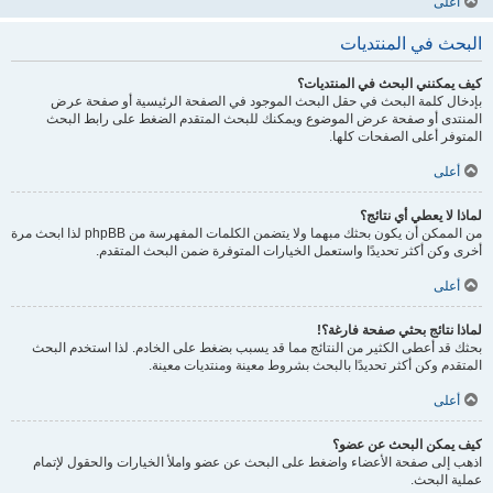
أعلى
البحث في المنتديات
كيف يمكنني البحث في المنتديات؟
بإدخال كلمة البحث في حقل البحث الموجود في الصفحة الرئيسية أو صفحة عرض
المنتدى أو صفحة عرض الموضوع ويمكنك للبحث المتقدم الضغط على رابط البحث
المتوفر أعلى الصفحات كلها.
أعلى
لماذا لا يعطي أي نتائج؟
من الممكن أن يكون بحثك مبهما ولا يتضمن الكلمات المفهرسة من phpBB لذا ابحث مرة
أخرى وكن أكثر تحديدًا واستعمل الخيارات المتوفرة ضمن البحث المتقدم.
أعلى
لماذا نتائج بحثي صفحة فارغة؟!
بحثك قد أعطى الكثير من النتائج مما قد يسبب بضغط على الخادم. لذا استخدم البحث
المتقدم وكن أكثر تحديدًا بالبحث بشروط معينة ومنتديات معينة.
أعلى
كيف يمكن البحث عن عضو؟
اذهب إلى صفحة الأعضاء واضغط على البحث عن عضو واملأ الخيارات والحقول لإتمام
عملية البحث.