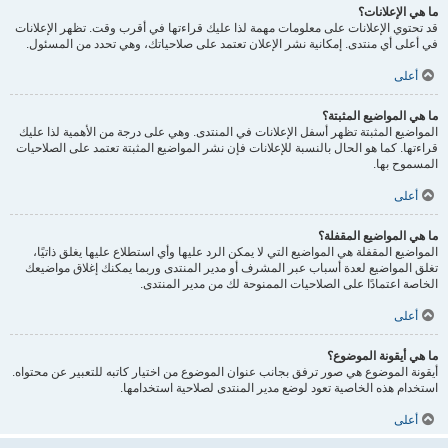
ما هي الإعلانات؟
قد تحتوي الإعلانات على معلومات مهمة لذا عليك قراءتها في أقرب وقت. تظهر الإعلانات
في أعلى أي منتدى. إمكانية نشر الإعلان تعتمد على صلاحياتك، وهي تحدد من المسئول.
أعلى
ما هي المواضيع المثبتة؟
المواضيع المثبتة تظهر أسفل الإعلانات في المنتدى. وهي على درجة من الأهمية لذا عليك
قراءتها. كما هو الحال بالنسبة للإعلانات فإن نشر المواضيع المثبتة تعتمد على الصلاحيات
المسموح بها.
أعلى
ما هي المواضيع المقفلة؟
المواضيع المقفلة هي المواضيع التي لا يمكن الرد عليها وأي استطلاع عليها يغلق ذاتيًا،
تغلق المواضيع لعدة أسباب عبر المشرف أو مدير المنتدى وربما يمكنك إغلاق مواضيعك
الخاصة اعتمادًا على الصلاحيات الممنوحة لك من مدير المنتدى.
أعلى
ما هي أيقونة الموضوع؟
أيقونة الموضوع هي صور ترفق بجانب عنوان الموضوع من اختيار كاتبه للتعبير عن محتواه.
استخدام هذه الخاصية تعود لوضع مدير المنتدى لصلاحية استخدامها.
أعلى