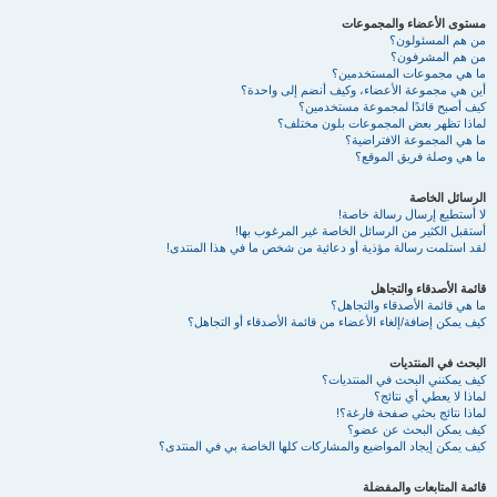
مستوى الأعضاء والمجموعات
من هم المسئولون؟
من هم المشرفون؟
ما هي مجموعات المستخدمين؟
أين هي مجموعة الأعضاء، وكيف أنضم إلى واحدة؟
كيف أصبح قائدًا لمجموعة مستخدمين؟
لماذا تظهر بعض المجموعات بلون مختلف؟
ما هي المجموعة الافتراضية؟
ما هي وصلة فريق الموقع؟
الرسائل الخاصة
لا أستطيع إرسال رسالة خاصة!
أستقبل الكثير من الرسائل الخاصة غير المرغوب بها!
لقد استلمت رسالة مؤذية أو دعائية من شخص ما في هذا المنتدى!
قائمة الأصدقاء والتجاهل
ما هي قائمة الأصدقاء والتجاهل؟
كيف يمكن إضافة/إلغاء الأعضاء من قائمة الأصدقاء أو التجاهل؟
البحث في المنتديات
كيف يمكنني البحث في المنتديات؟
لماذا لا يعطي أي نتائج؟
لماذا نتائج بحثي صفحة فارغة؟!
كيف يمكن البحث عن عضو؟
كيف يمكن إيجاد المواضيع والمشاركات كلها الخاصة بي في المنتدى؟
قائمة المتابعات والمفضلة