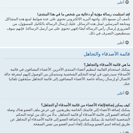
أعلى
لقد استلمت رسالة مؤذية أو دعائية من شخص ما في هذا المنتدى!
نأسف أن نسمع ذلك. واجهة البريد الالكتروني تحتوي على عدة ضوابط لمنع هذه المشاكل
ومتابعة المرسلين لمثل هذه الرسائل. عليك إرسال الرسالة بالكامل للمسؤول، من
الضروري إرسال رأس الرسالة أيضًا (فهي تحتوي على من أرسل الرسالة). فإنهم سوف
يستطيعون التصرف في ذلك.
أعلى
قائمة الأصدقاء والتجاهل
ما هي قائمة الأصدقاء والتجاهل؟
يمكنك استخدام القائمة لتنظيم أعضاء المنتدى الآخرين. الأعضاء المضافون في قائمة
الأصدقاء سيدرجون في لوحة التحكم الشخصية وستتمكن من الوصول إليهم لمعرفة حالة
الاتصال أو إرسال رسالة خاصة. الأعضاء المضافون إلى قائمة التجاهل سيُخفَونَ تلقائيا
عنك.
أعلى
كيف يمكن إضافة/إلغاء الأعضاء من قائمة الأصدقاء أو التجاهل؟
يمكنك إضافة الأعضاء إلى قائمتك الخاصة بطريقتين. في عرض ملف العضو هناك وصلة
لإضافة العضو إلى قائمة الأصدقاء أو قائمة التجاهل. بدلًا من ذلك من لوحة التحكم
الشخصية الخاصة بك يمكنك مباشرة إضافة العضو إلى قائمة الأصدقاء أو التجاهل عن
طريق إضافة اسم العضو ويمكنك إلغاء اسم العضو من نفس الصفحة.