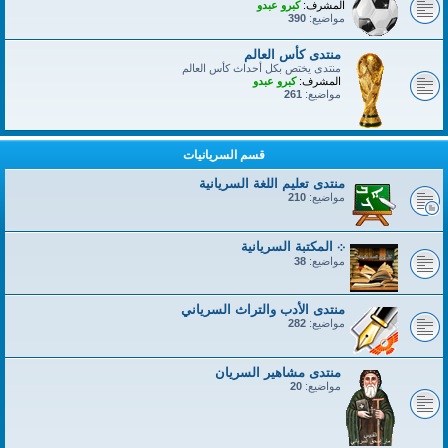
المشرف:
كبرو عبدو
مواضيع:
390
منتدى كأس العالم
منتدى يختص بكل أحداث كأس العالم
المشرف:
كبرو عبدو
مواضيع:
261
قسم السريانيات
منتدى تعليم اللغة السريانية
مواضيع:
210
܀ المكتبة السريانية
مواضيع:
38
منتدى الأدب والتراث السرياني
مواضيع:
282
منتدى مشاهير السريان
مواضيع:
20