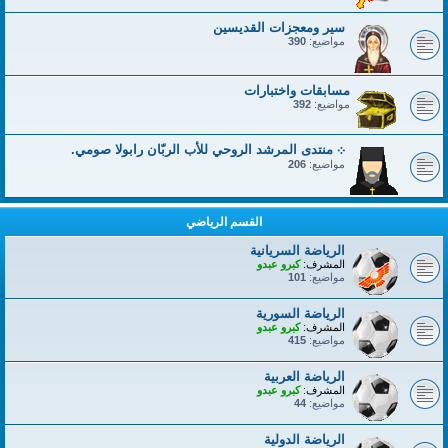
سير ومعجزات القديسين
مواضيع:
390
مسابقات واختبارات
مواضيع:
392
܀ منتدى المرشد الروحي للأب الربّان رابولا صومي.
مواضيع:
206
القسم الرياضي
الرياضة السريانية
المشرف:
كبرو عبدو
مواضيع:
101
الرياضة السورية
المشرف:
كبرو عبدو
مواضيع:
415
الرياضة العربية
المشرف:
كبرو عبدو
مواضيع:
44
الرياضة الدولية