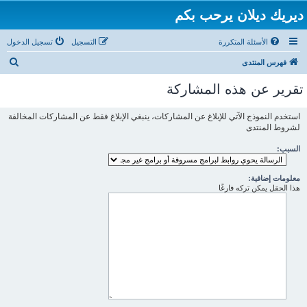
ديريك ديلان يرحب بكم
الأسئلة المتكررة
التسجيل
تسجيل الدخول
ب
فهرس المنتدى
ح
تقرير عن هذه المشاركة
ث
استخدم النموذج الآتي للإبلاغ عن المشاركات، ينبغي الإبلاغ فقط عن المشاركات المخالفة
لشروط المنتدى
السبب:
معلومات إضافية:
هذا الحقل يمكن تركه فارغًا