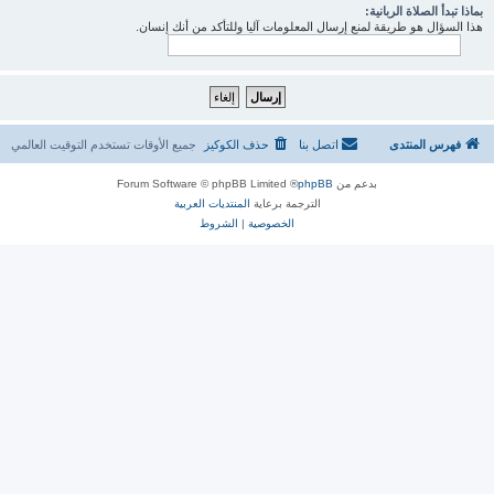
بماذا تبدأ الصلاة الربانية:
هذا السؤال هو طريقة لمنع إرسال المعلومات آليا وللتأكد من أنك إنسان.
فهرس المنتدى
اتصل بنا
حذف الكوكيز
جميع الأوقات تستخدم
التوقيت العالمي
بدعم من
phpBB
® Forum Software © phpBB Limited
الترجمة برعاية
المنتديات العربية
الخصوصية
|
الشروط