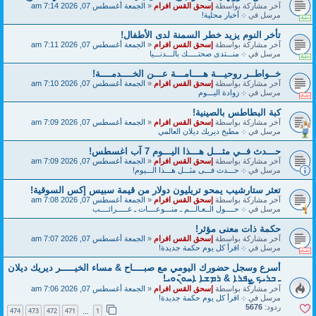
آخر مشاركة بواسطة
إسحق القس افرام
«
الجمعة أغسطس 07, 2026 7:14 am
مرسل في
܀ أخبار محلية!
تأخر النوم يزيد خطر السمنة لدى الأطفال!
آخر مشاركة بواسطة
إسحق القس افرام
«
الجمعة أغسطس 07, 2026 7:11 am
مرسل في
܀ منـــتدى صحتـــــك بالـــدنـــيا
خــواطــر روحيـــة هــــامـــة عـــن الخــــدمــــة!
آخر مشاركة بواسطة
إسحق القس افرام
«
الجمعة أغسطس 07, 2026 7:10 am
مرسل في
܀ زوادة اليـــوم
كبة البطاطس بالصينية!
آخر مشاركة بواسطة
إسحق القس افرام
«
الجمعة أغسطس 07, 2026 7:09 am
مرسل في
܀ مطبخ ديريك ديلان العالمي
حـــدث فــي مثـــل هـــذا اليـــوم 7 آب اغسطس!
آخر مشاركة بواسطة
إسحق القس افرام
«
الجمعة أغسطس 07, 2026 7:09 am
مرسل في
܀ حـــدث فـــى مثـــل هـــذا الـــيوم!
تعثر ستارشيب يمحو تريليون دولار من قيمة سبيس إكس السوقية!
آخر مشاركة بواسطة
إسحق القس افرام
«
الجمعة أغسطس 07, 2026 7:08 am
مرسل في
܀ حــــول الــعـالـــم ـ منـــوعــــات ـ غـــــرائــــب
حكمة ذات معنى مؤثر!
آخر مشاركة بواسطة
إسحق القس افرام
«
الجمعة أغسطس 07, 2026 7:07 am
مرسل في
܀ اقرأ كل يوم حكمة جديدة!
أسرع وسجل حضورك اليومي مع صبــــاح & مساء الخيـــــر ديريك ديلان
ـ ܒܪܝܟ̣ ܨܦܪܐ & ܪܡܫܐ ܐܚܘ̈ܢܘܝ!
آخر مشاركة بواسطة
إسحق القس افرام
«
الجمعة أغسطس 07, 2026 7:06 am
مرسل في
܀ اقرأ كل يوم حكمة جديدة!
ردود:
5676
474
473
472
471
1
…