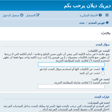
ديريك ديلان يرحب بكم
الأسئلة المتكررة
التسجيل
تسجيل الدخول
فهرس المنتدى
بحث
بحث
سؤال البحث
البحث عن الكلمات:
ضع علامة
+
في بداية الكلمة التي ينبغي أن تكون ضمن النتائج وعلامة
-
أمام الكلمة التي لا تريدها
أن تظهر، ضع قائمة بالكلمات مفصولة بـ
|
بين قوسين إذا كنت تريد لكلمة واحد منها فقط أن تظهر.
استخدم النجمة (*) كعلامة عامة للمطابقة الجزئية
ابحث عن الكلمات كلها أو استخدم سؤال البحث كما هو
ابحث عن أي كلمة
ابحث عن كاتب:
استخدم النجمة (*) كعلامة شاملة للمطابقة الجزئية
خيارات البحث
ابحث في المنتديات:
اختر المنتدى أو المنتديات التي ترغب بالبحث فيها، للسرعة يمكنك البحث بداخل المنتديات الفرعية
باختيار المنتدى الأب تنشيط البحث في المنتديات الفرعية أدناه