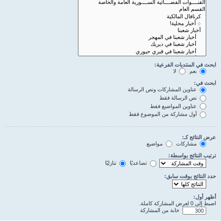
ابحث في المنتديات الفرعية:
نعم
لا
ابحث في:
عناوين المشاركات ونص الرسالة
نص الرسالة فقط
عناوين المواضيع فقط
أول مشاركة من الموضوع فقط
عرض النتائج كـ:
مشاركات
مواضيع
ترتيب النتائج بواسطة:
تصاعديًا
تنازليًا
حدد النتائج بوقت سابق:
أظهر أول:
اضبط إلى 0 لعرض المشاركة كاملة.
خانة من المشاركة